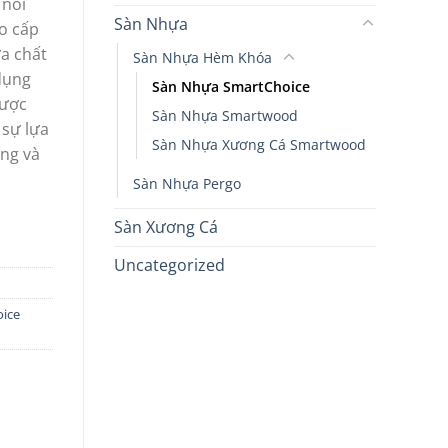
 nổi
Sàn Nhựa
o cấp
ữa chất
Sàn Nhựa Hèm Khóa
 dụng
Sàn Nhựa SmartChoice
được
Sàn Nhựa Smartwood
 sự lựa
Sàn Nhựa Xương Cá Smartwood
ng và
Sàn Nhựa Pergo
Sàn Xương Cá
Uncategorized
ice