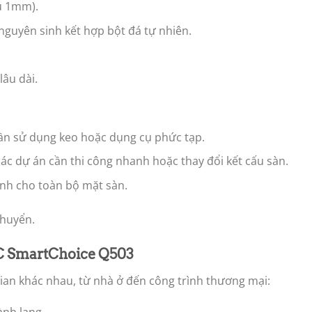
u 1mm).
nguyên sinh kết hợp bột đá tự nhiên.
âu dài.
ần sử dụng keo hoặc dụng cụ phức tạp.
ác dự án cần thi công nhanh hoặc thay đổi kết cấu sàn.
nh cho toàn bộ mặt sàn.
chuyển.
C SmartChoice Q503
ian khác nhau, từ nhà ở đến công trình thương mại: