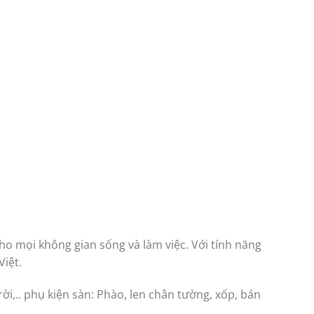
ho mọi không gian sống và làm việc. Với tính năng
iệt.
ời,.. phụ kiện sàn: Phào, len chân tường, xốp, bán