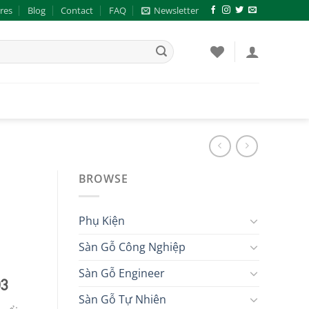
res
Blog
Contact
FAQ
Newsletter
BROWSE
Phụ Kiện
Sàn Gỗ Công Nghiệp
Sàn Gỗ Engineer
3
Sàn Gỗ Tự Nhiên