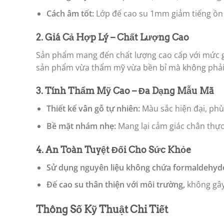
Cách âm tốt:
Lớp đế cao su 1mm giảm tiếng ồn h
2. Giá Cả Hợp Lý – Chất Lượng Cao
Sản phẩm mang đến chất lượng cao cấp với mức gi
sản phẩm vừa thẩm mỹ vừa bền bỉ mà không phải l
3. Tính Thẩm Mỹ Cao – Đa Dạng Mẫu Mã
Thiết kế vân gỗ tự nhiên:
Màu sắc hiện đại, phù
Bề mặt nhám nhẹ:
Mang lại cảm giác chân thực
4. An Toàn Tuyệt Đối Cho Sức Khỏe
Sử dụng nguyên liệu không chứa formaldehyd
Đế cao su thân thiện với môi trường,
không gây
Thông Số Kỹ Thuật Chi Tiết