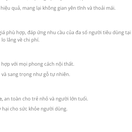
iệu quả, mang lại không gian yên tĩnh và thoải mái.
á phù hợp, đáp ứng nhu cầu của đa số người tiêu dùng tại 
o lắng về chi phí.
 hợp với mọi phong cách nội thất.
 và sang trọng như gỗ tự nhiên.
e,
an toàn cho trẻ nhỏ và người lớn tuổi.
 hại cho sức khỏe người dùng.