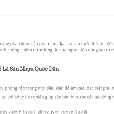
rong phân khúc sản phẩm nội địa cao cấp tại Việt Nam. Với 
anh chóng chiếm được lòng tin của người tiêu dùng và trở 
3 Là Sàn Nhựa Quốc Dân
, phồng rộp trong mọi điều kiện độ ẩm cao, đặc biệt phù hợ
ite) với bột đá tự nhiên giúp sàn bền bỉ trước các tác độn
ầy xước hiệu quả, giúp duy trì vẻ đẹp lâu dài.