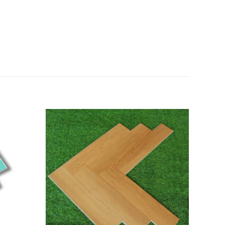
Add to
Add to
wishlist
wishlist