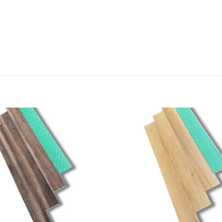
Add to
wishlist