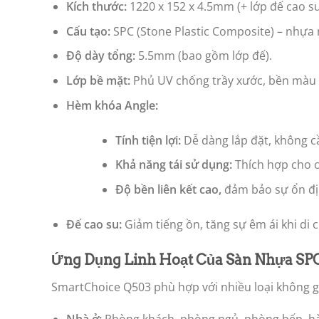
Kích thước:
1220 x 152 x 4.5mm (+ lớp đế cao s
Cấu tạo:
SPC (Stone Plastic Composite) – nhựa 
Độ dày tổng:
5.5mm (bao gồm lớp đế).
Lớp bề mặt:
Phủ UV chống trầy xước, bền màu l
Hèm khóa Angle:
Tính tiện lợi:
Dễ dàng lắp đặt, không c
Khả năng tái sử dụng:
Thích hợp cho c
Độ bền liên kết cao,
đảm bảo sự ổn đị
Đế cao su:
Giảm tiếng ồn, tăng sự êm ái khi di 
Ứng Dụng Linh Hoạt Của Sàn Nhựa SP
SmartChoice Q503 phù hợp với nhiều loại không g