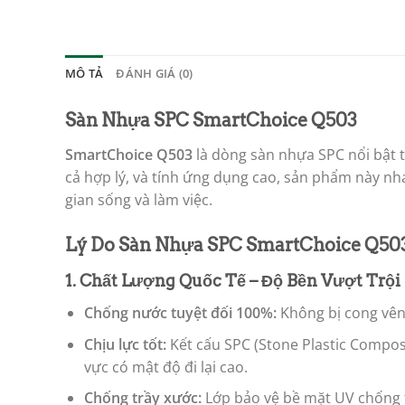
MÔ TẢ
ĐÁNH GIÁ (0)
Sàn Nhựa SPC SmartChoice
Q503
SmartChoice
Q503
là dòng sàn nhựa SPC nổi bật t
cả hợp lý, và tính ứng dụng cao, sản phẩm này nh
gian sống và làm việc.
Lý Do Sàn Nhựa SPC SmartChoice Q50
1. Chất Lượng Quốc Tế – Độ Bền Vượt Trội
Chống nước tuyệt đối 100%:
Không bị cong vênh
Chịu lực tốt:
Kết cấu SPC (Stone Plastic Compos
vực có mật độ đi lại cao.
Chống trầy xước:
Lớp bảo vệ bề mặt UV chống tr