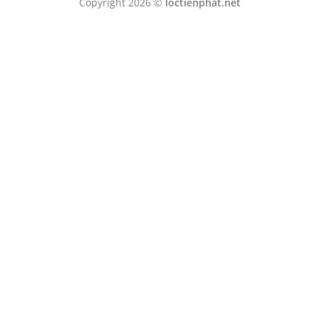
Copyright 2026 ©
loctienphat.net