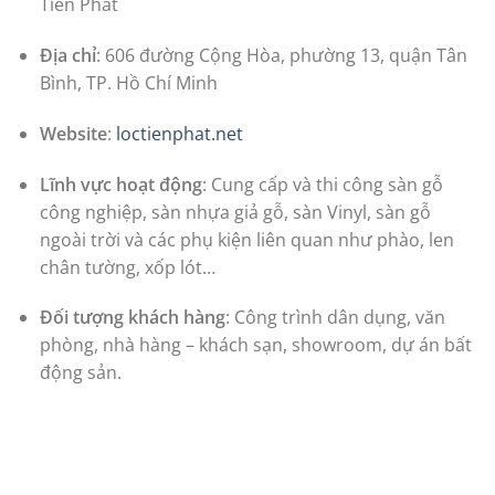
Tiến Phát
Địa chỉ
: 606 đường Cộng Hòa, phường 13, quận Tân
Bình, TP. Hồ Chí Minh
Website
:
loctienphat.net
Lĩnh vực hoạt động
: Cung cấp và thi công sàn gỗ
công nghiệp, sàn nhựa giả gỗ, sàn Vinyl, sàn gỗ
ngoài trời và các phụ kiện liên quan như phào, len
chân tường, xốp lót…
Đối tượng khách hàng
: Công trình dân dụng, văn
phòng, nhà hàng – khách sạn, showroom, dự án bất
động sản.