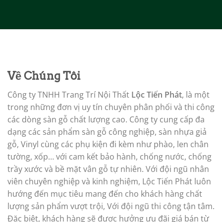
Về Chúng Tôi
Công ty TNHH Trang Trí Nội Thất
Lộc Tiến Phát
, là một
trong những đơn vị uy tín chuyên phân phối và thi công
các dòng sàn gỗ chất lượng cao. Công ty cung cấp đa
dạng các sản phẩm sàn gỗ công nghiệp, sàn nhựa giả
gỗ, Vinyl cùng các phụ kiện đi kèm như phào, len chân
tường, xốp… với cam kết bảo hành, chống nước, chống
trầy xước và bề mặt vân gỗ tự nhiên. Với đội ngũ nhân
viên chuyên nghiệp và kinh nghiệm, Lộc Tiến Phát luôn
hướng đến mục tiêu mang đến cho khách hàng chất
lượng sản phẩm vượt trội, Với đội ngũ thi công tận tâm.
Đặc biệt, khách hàng sẽ được hưởng ưu đãi giá bán từ