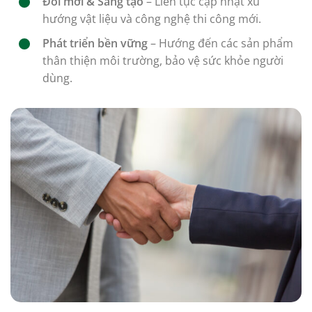
Đổi mới & Sáng tạo
– Liên tục cập nhật xu
hướng vật liệu và công nghệ thi công mới.
Phát triển bền vững
– Hướng đến các sản phẩm
thân thiện môi trường, bảo vệ sức khỏe người
dùng.