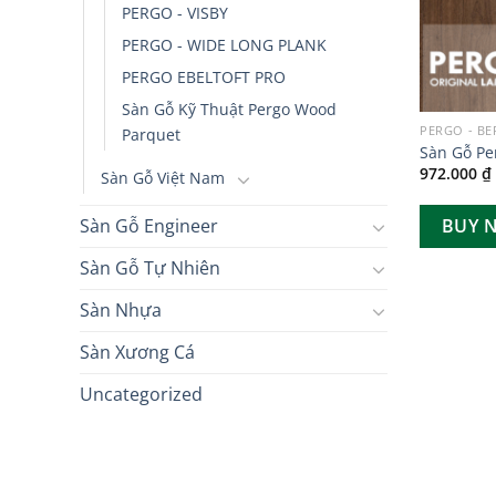
PERGO - VISBY
PERGO - WIDE LONG PLANK
PERGO EBELTOFT PRO
Sàn Gỗ Kỹ Thuật Pergo Wood
PERGO - B
Parquet
Sàn Gỗ Pe
972.000
₫
Sàn Gỗ Việt Nam
BUY 
Sàn Gỗ Engineer
Sàn Gỗ Tự Nhiên
Sàn Nhựa
Sàn Xương Cá
Uncategorized