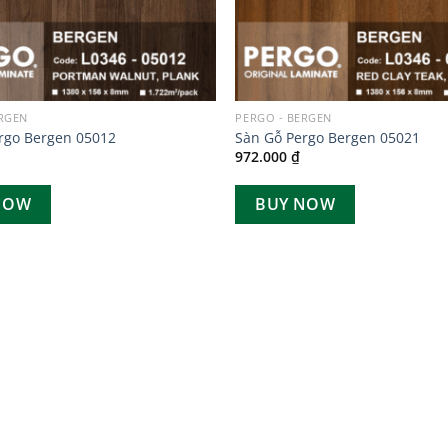
ERGEN
PERGO - BERGEN
rgo Bergen 05012
Sàn Gỗ Pergo Bergen 05021
972.000
₫
NOW
BUY NOW