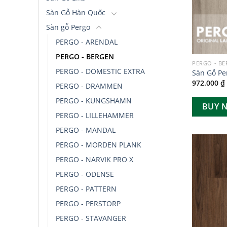
Sàn Gỗ Hàn Quốc
Sàn gỗ Pergo
PERGO - ARENDAL
PERGO - BERGEN
PERGO - B
PERGO - DOMESTIC EXTRA
Sàn Gỗ Pe
972.000
₫
PERGO - DRAMMEN
PERGO - KUNGSHAMN
BUY 
PERGO - LILLEHAMMER
PERGO - MANDAL
PERGO - MORDEN PLANK
PERGO - NARVIK PRO X
PERGO - ODENSE
PERGO - PATTERN
PERGO - PERSTORP
PERGO - STAVANGER