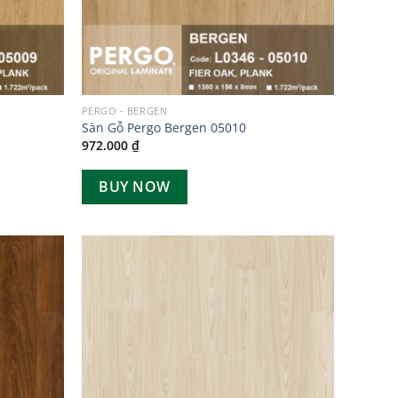
PERGO - BERGEN
Sàn Gỗ Pergo Bergen 05010
972.000
₫
BUY NOW
Add to
Add to
wishlist
wishlist