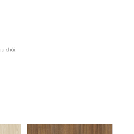
au chùi.