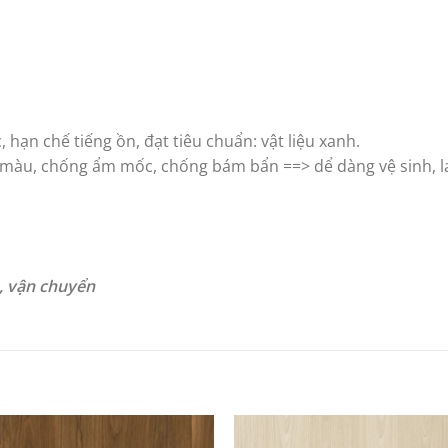
 hạn chế tiếng ồn, đạt tiêu chuẩn: vật liệu xanh.
c màu, chống ẩm mốc, chống bám bẩn ==> dể dàng vệ sinh, l
n, vận chuyển