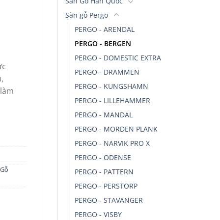
Sàn Gỗ Hàn Quốc
Sàn gỗ Pergo
PERGO - ARENDAL
PERGO - BERGEN
PERGO - DOMESTIC EXTRA
̣c
PERGO - DRAMMEN
̉,
PERGO - KUNGSHAMN
làm
PERGO - LILLEHAMMER
PERGO - MANDAL
PERGO - MORDEN PLANK
PERGO - NARVIK PRO X
PERGO - ODENSE
 Gỗ
PERGO - PATTERN
PERGO - PERSTORP
PERGO - STAVANGER
PERGO - VISBY