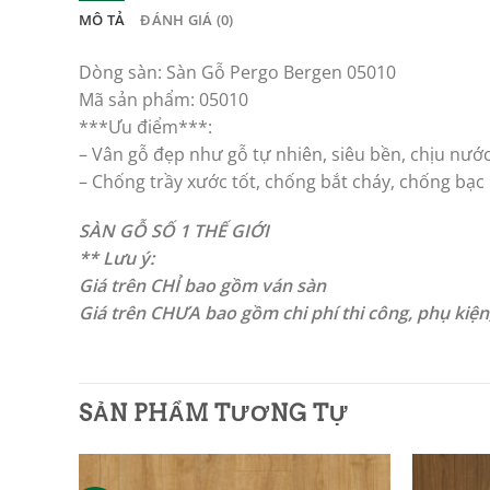
MÔ TẢ
ĐÁNH GIÁ (0)
Dòng sàn: Sàn Gỗ Pergo Bergen 05010
Mã sản phẩm: 05010
***Ưu điểm***:
– Vân gỗ đẹp như gỗ tự nhiên, siêu bền, chịu nước,
– Chống trầy xước tốt, chống bắt cháy, chống bạ
SÀN GỖ SỐ 1 THẾ GIỚI
** Lưu ý:
Giá trên CHỈ bao gồm ván sàn
Giá trên CHƯA bao gồm chi phí thi công, phụ kiệ
SẢN PHẨM TƯƠNG TỰ