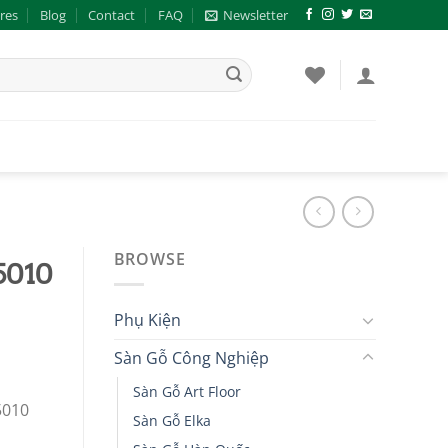
res
Blog
Contact
FAQ
Newsletter
BROWSE
5010
Phụ Kiện
Sàn Gỗ Công Nghiệp
Sàn Gỗ Art Floor
5010
Sàn Gỗ Elka