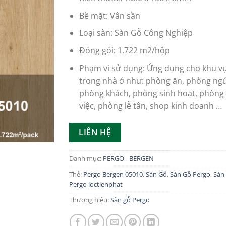
Bề mặt: Vân sần
Loại sàn: Sàn Gỗ Công Nghiệp
Đóng gói: 1.722 m2/hộp
Phạm vi sử dụng: Ứng dụng cho khu vư
trong nhà ở như: phòng ăn, phòng ngu
phòng khách, phòng sinh hoạt, phòng 
việc, phòng lễ tân, shop kinh doanh …
LIÊN HỆ
Danh mục:
PERGO - BERGEN
Thẻ:
Pergo Bergen 05010
,
Sàn Gỗ
,
Sàn Gỗ Pergo
,
Sàn
Pergo loctienphat
Thương hiệu:
Sàn gỗ Pergo