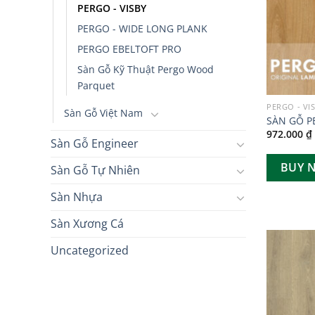
PERGO - VISBY
PERGO - WIDE LONG PLANK
PERGO EBELTOFT PRO
Sàn Gỗ Kỹ Thuật Pergo Wood
Parquet
PERGO - VI
Sàn Gỗ Việt Nam
SÀN GỖ P
972.000
₫
Sàn Gỗ Engineer
BUY 
Sàn Gỗ Tự Nhiên
Sàn Nhựa
Sàn Xương Cá
Uncategorized