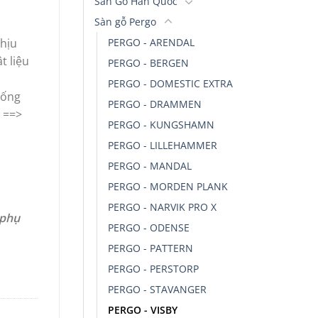
Sàn Gỗ Hàn Quốc
Sàn gỗ Pergo
PERGO - ARENDAL
chịu
t liệu
PERGO - BERGEN
PERGO - DOMESTIC EXTRA
hống
PERGO - DRAMMEN
 ==>
PERGO - KUNGSHAMN
PERGO - LILLEHAMMER
PERGO - MANDAL
PERGO - MORDEN PLANK
PERGO - NARVIK PRO X
 phụ
PERGO - ODENSE
PERGO - PATTERN
PERGO - PERSTORP
PERGO - STAVANGER
PERGO - VISBY