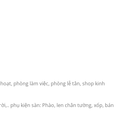
ạt, phòng làm việc, phòng lễ tân, shop kinh
ời,.. phụ kiện sàn: Phào, len chân tường, xốp, bán