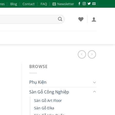
res
Blog
Contact
FAQ
Newsletter
BROWSE
Phụ Kiện
Sàn Gỗ Công Nghiệp
Sàn Gỗ Art Floor
Sàn Gỗ Elka