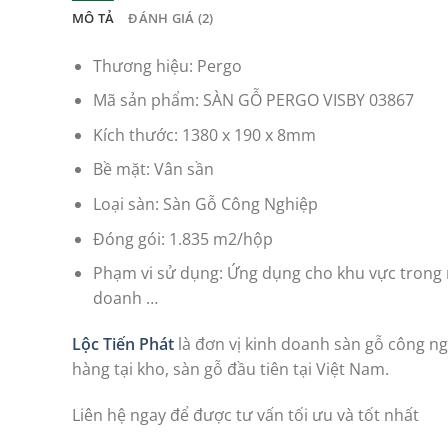
MÔ TẢ
ĐÁNH GIÁ (2)
Thương hiệu: Pergo
Mã sản phẩm: SÀN GỖ PERGO VISBY 03867
Kích thước: 1380 x 190 x 8mm
Bề mặt: Vân sần
Loại sàn: Sàn Gỗ Công Nghiệp
Đóng gói: 1.835 m2/hộp
Phạm vi sử dụng: Ứng dụng cho khu vực trong nha
doanh …
Lộc Tiến Phát
là đơn vị kinh doanh sàn gỗ công ngh
hàng tại kho, sàn gỗ đầu tiên tại Việt Nam.
Liên hệ ngay để được tư vấn tối ưu và tốt nhất