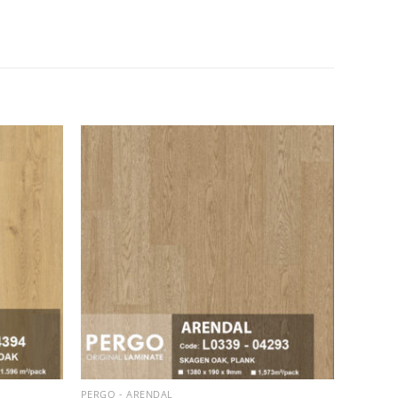
Add to
Add to
wishlist
wishlist
PERGO - ARENDAL