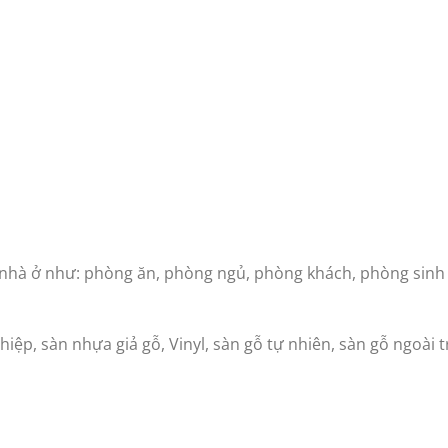
̀ ở như: phòng ăn, phòng ngủ, phòng khách, phòng sinh ho
iệp, sàn nhựa giả gỗ, Vinyl, sàn gỗ tự nhiên, sàn gỗ ngoài tr