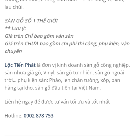
lau chùi.
SÀN GỖ SỐ 1 THẾ GIỚI
** Lưu ý:
Giá trên CHỈ bao gồm ván sàn
Giá trên CHƯA bao gồm chi phí thi công, phụ kiện, vận
chuyển
Lộc Tiến Phát
là đơn vị kinh doanh sàn gỗ công nghiệp,
sàn nhựa giả gỗ, Vinyl, sàn gỗ tự nhiên, sàn gỗ ngoài
trời,.. phụ kiện sàn: Phào, len chân tường, xốp, bán
hàng tại kho, sàn gỗ đầu tiên tại Việt Nam.
Liên hệ ngay để được tư vấn tối ưu và tốt nhất
Hotline:
0902 878 753