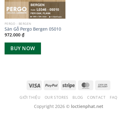
PERGO - BERGEN
Sàn Gỗ Pergo Bergen 05010
972.000
₫
BUY NOW
GIỚI THIỆU
OUR STORES
BLOG
CONTACT
FAQ
Copyright 2026 ©
loctienphat.net