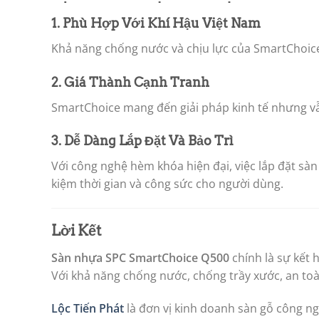
1. Phù Hợp Với Khí Hậu Việt Nam
Khả năng chống nước và chịu lực của SmartChoice 
2. Giá Thành Cạnh Tranh
SmartChoice mang đến giải pháp kinh tế nhưng vẫn
3. Dễ Dàng Lắp Đặt Và Bảo Trì
Với công nghệ hèm khóa hiện đại, việc lắp đặt sà
kiệm thời gian và công sức cho người dùng.
Lời Kết
Sàn nhựa SPC SmartChoice Q500
chính là sự kết 
Với khả năng chống nước, chống trầy xước, an to
Lộc Tiến Phát
là đơn vị kinh doanh sàn gỗ công ngh