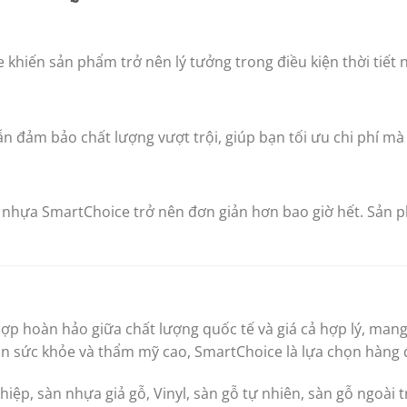
khiến sản phẩm trở nên lý tưởng trong điều kiện thời tiết 
 đảm bảo chất lượng vượt trội, giúp bạn tối ưu chi phí mà 
n nhựa SmartChoice trở nên đơn giản hơn bao giờ hết. Sản p
hợp hoàn hảo giữa chất lượng quốc tế và giá cả hợp lý, mang 
àn sức khỏe và thẩm mỹ cao, SmartChoice là lựa chọn hàng
iệp, sàn nhựa giả gỗ, Vinyl, sàn gỗ tự nhiên, sàn gỗ ngoài tr