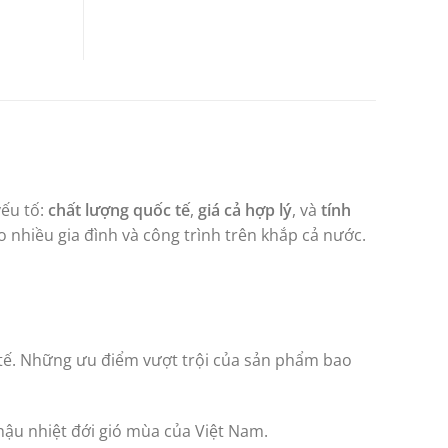
yếu tố:
chất lượng quốc tế
,
giá cả hợp lý
, và
tính
 nhiều gia đình và công trình trên khắp cả nước.
tế. Những ưu điểm vượt trội của sản phẩm bao
hậu nhiệt đới gió mùa của Việt Nam.