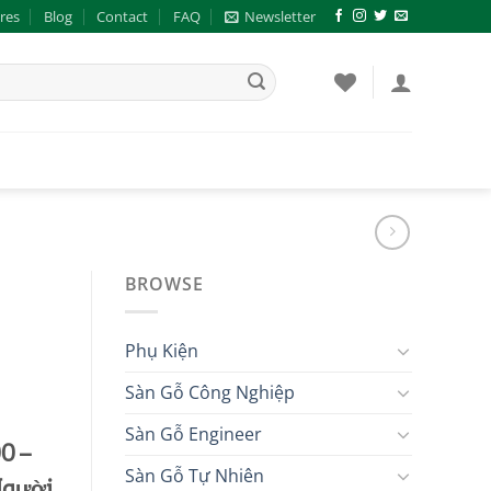
res
Blog
Contact
FAQ
Newsletter
BROWSE
Phụ Kiện
Sàn Gỗ Công Nghiệp
Sàn Gỗ Engineer
0 –
Sàn Gỗ Tự Nhiên
Người