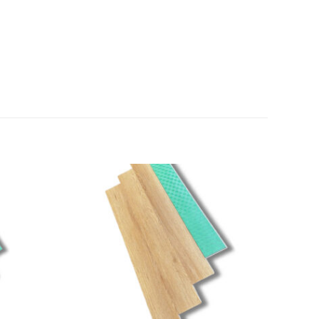
Add to
Add to
wishlist
wishlist