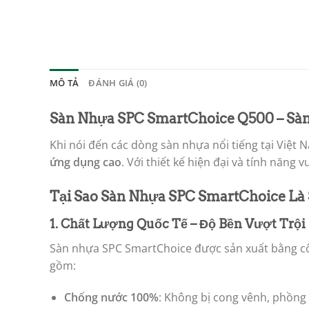
MÔ TẢ
ĐÁNH GIÁ (0)
Sàn Nhựa SPC SmartChoice Q500 – Sà
Khi nói đến các dòng sàn nhựa nổi tiếng tại Việt
ứng dụng cao
. Với thiết kế hiện đại và tính năng v
Tại Sao Sàn Nhựa SPC SmartChoice Là
1. Chất Lượng Quốc Tế – Độ Bền Vượt Trội
Sàn nhựa SPC SmartChoice được sản xuất bằng côn
gồm:
Chống nước 100%
: Không bị cong vênh, phồng 