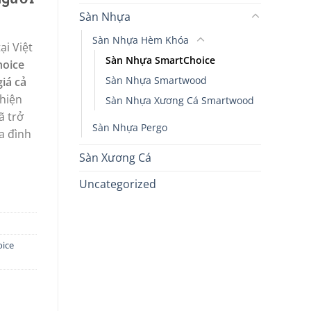
Sàn Nhựa
Sàn Nhựa Hèm Khóa
ại Việt
Sàn Nhựa SmartChoice
oice
Sàn Nhựa Smartwood
giá cả
 hiện
Sàn Nhựa Xương Cá Smartwood
ã trở
Sàn Nhựa Pergo
a đình
Sàn Xương Cá
Uncategorized
ice