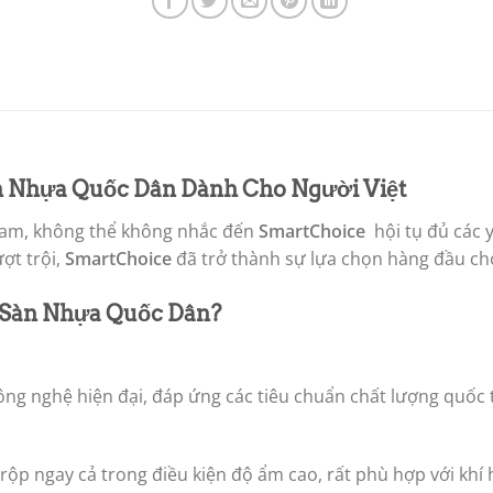
n Nhựa Quốc Dân Dành Cho Người Việt
 Nam, không thể không nhắc đến
SmartChoice
hội tụ đủ các 
ượt trội,
SmartChoice
đã trở thành sự lựa chọn hàng đầu cho
 Sàn Nhựa Quốc Dân?
g nghệ hiện đại, đáp ứng các tiêu chuẩn chất lượng quốc 
rộp ngay cả trong điều kiện độ ẩm cao, rất phù hợp với khí 