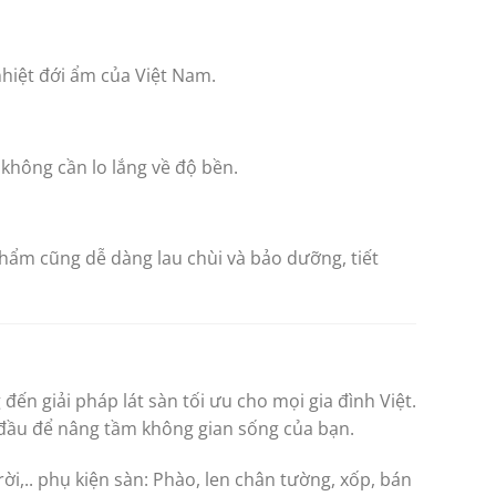
nhiệt đới ẩm của Việt Nam.
không cần lo lắng về độ bền.
hẩm cũng dễ dàng lau chùi và bảo dưỡng, tiết
đến giải pháp lát sàn tối ưu cho mọi gia đình Việt.
 đầu để nâng tầm không gian sống của bạn.
ời,.. phụ kiện sàn: Phào, len chân tường, xốp, bán