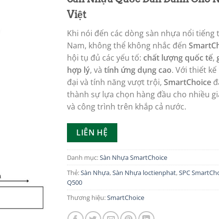
Việt
Khi nói đến các dòng sàn nhựa nổi tiếng t
Nam, không thể không nhắc đến
SmartCh
hội tụ đủ các yếu tố:
chất lượng quốc tế
,
hợp lý
, và
tính ứng dụng cao
. Với thiết kế
đại và tính năng vượt trội,
SmartChoice
đ
thành sự lựa chọn hàng đầu cho nhiều gi
và công trình trên khắp cả nước.
LIÊN HỆ
Danh mục:
Sàn Nhựa SmartChoice
Thẻ:
Sàn Nhựa
,
Sàn Nhựa loctienphat
,
SPC SmartCho
Q500
Thương hiệu:
SmartChoice