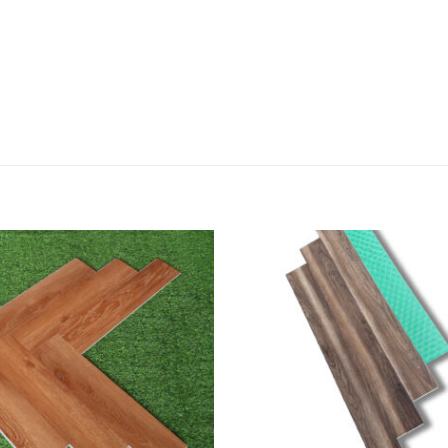
Add to
wishlist