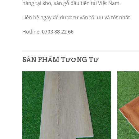
hàng tại kho, sàn gỗ đầu tiên tại Việt Nam.
Liên hệ ngay để được tư vấn tối ưu và tốt nhất
Hotline:
0703 88 22 66
SẢN PHẨM TƯƠNG TỰ
Add to
Add to
wishlist
wishlist