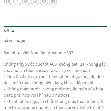
MÔ TẢ
ĐÁNH GIÁ (0)
Sàn nhựa Việt Nam Smartwood H607
Chống trầy xước cực tốt AC3, không bắt lửa, không gây
cháy nổ, an toàn khi xãy ra các sự cố liên quan
» Tính ổn định cực cao, thành phần nhựa tăng độ dẻo
dai, hoàn toàn không biến dạng khi va đập mạnh
» Không thấm nước, chống mối mọt, ăn mòn của hóa
chất, phù hợp với khí hậu ở nước ta
» Thành phần nguyên chất, không mùi, thân thiện với
môi trường xung quanh, an toàn với sức khỏe trẻ nhỏ