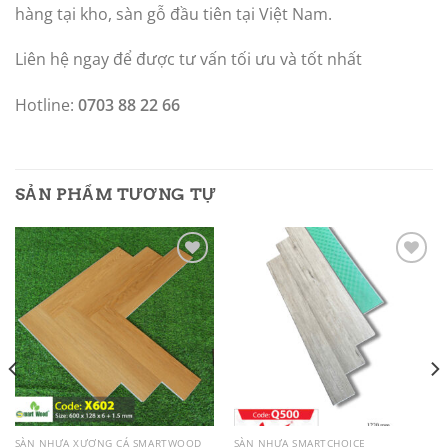
hàng tại kho, sàn gỗ đầu tiên tại Việt Nam.
Liên hệ ngay để được tư vấn tối ưu và tốt nhất
Hotline:
0703 88 22 66
SẢN PHẨM TƯƠNG TỰ
Add to
Add to
wishlist
wishlist
SÀN NHỰA XƯƠNG CÁ SMARTWOOD
SÀN NHỰA SMARTCHOICE