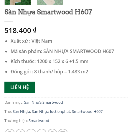
Sàn Nhựa Smartwood H607
518.400
₫
Xuất xứ : Việt Nam
Mã sản phẩm: SÀN NHỰA SMARTWOOD H607
Kích thước: 1200 x 152 x 6 +1.5 mm
Đóng gói : 8 thanh/ hộp = 1.483 m2
LIÊN HỆ
Danh mục:
Sàn Nhựa Smartwood
Thẻ:
Sàn Nhựa
,
Sàn Nhựa loctienphat
,
Smartwood H607
Thương hiệu:
Smartwood