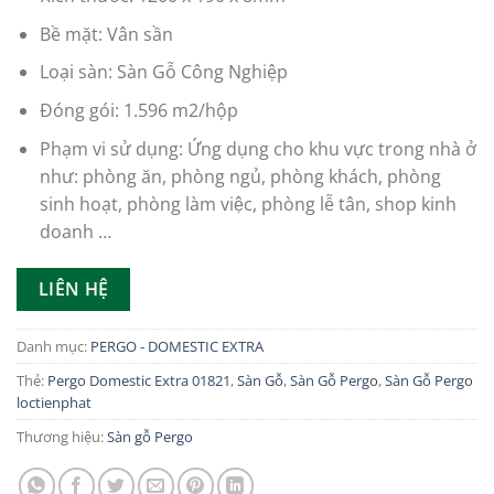
Bề mặt: Vân sần
Loại sàn: Sàn Gỗ Công Nghiệp
Đóng gói: 1.596 m2/hộp
Phạm vi sử dụng: Ứng dụng cho khu vực trong nhà ở
như: phòng ăn, phòng ngủ, phòng khách, phòng
sinh hoạt, phòng làm việc, phòng lễ tân, shop kinh
doanh …
LIÊN HỆ
Danh mục:
PERGO - DOMESTIC EXTRA
Thẻ:
Pergo Domestic Extra 01821
,
Sàn Gỗ
,
Sàn Gỗ Pergo
,
Sàn Gỗ Pergo
loctienphat
Thương hiệu:
Sàn gỗ Pergo