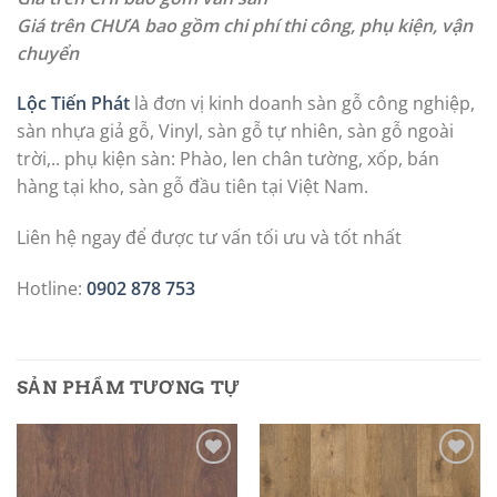
Giá trên CHƯA bao gồm chi phí thi công, phụ kiện, vận
chuyển
Lộc Tiến Phát
là đơn vị kinh doanh sàn gỗ công nghiệp,
sàn nhựa giả gỗ, Vinyl, sàn gỗ tự nhiên, sàn gỗ ngoài
trời,.. phụ kiện sàn: Phào, len chân tường, xốp, bán
hàng tại kho, sàn gỗ đầu tiên tại Việt Nam.
Liên hệ ngay để được tư vấn tối ưu và tốt nhất
Hotline:
0902 878 753
SẢN PHẨM TƯƠNG TỰ
Add to
Add to
wishlist
wishlist