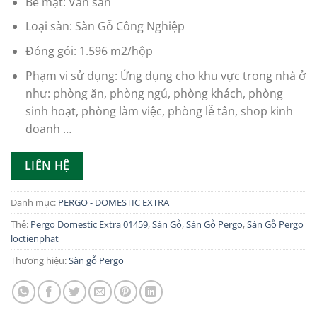
Bề mặt: Vân sần
Loại sàn: Sàn Gỗ Công Nghiệp
Đóng gói: 1.596 m2/hộp
Phạm vi sử dụng: Ứng dụng cho khu vực trong nhà ở
như: phòng ăn, phòng ngủ, phòng khách, phòng
sinh hoạt, phòng làm việc, phòng lễ tân, shop kinh
doanh …
LIÊN HỆ
Danh mục:
PERGO - DOMESTIC EXTRA
Thẻ:
Pergo Domestic Extra 01459
,
Sàn Gỗ
,
Sàn Gỗ Pergo
,
Sàn Gỗ Pergo
loctienphat
Thương hiệu:
Sàn gỗ Pergo