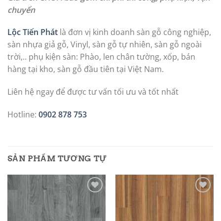
chuyển
Lộc Tiến Phát
là đơn vị kinh doanh sàn gỗ công nghiệp,
sàn nhựa giả gỗ, Vinyl, sàn gỗ tự nhiên, sàn gỗ ngoài
trời,.. phụ kiện sàn: Phào, len chân tường, xốp, bán
hàng tại kho, sàn gỗ đầu tiên tại Việt Nam.
Liên hệ ngay để được tư vấn tối ưu và tốt nhất
Hotline:
0902 878 753
SẢN PHẨM TƯƠNG TỰ
Add to
Add to
wishlist
wishlist