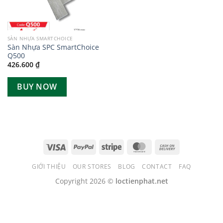
SÀN NHỰA SMARTCHOICE
Sàn Nhựa SPC SmartChoice
Q500
426.600
₫
BUY NOW
GIỚI THIỆU
OUR STORES
BLOG
CONTACT
FAQ
Copyright 2026 ©
loctienphat.net