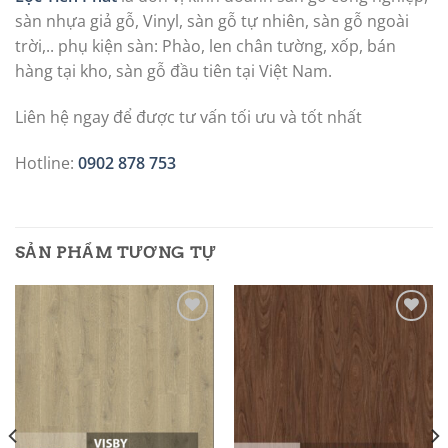
sàn nhựa giả gỗ, Vinyl, sàn gỗ tự nhiên, sàn gỗ ngoài
trời,.. phụ kiện sàn: Phào, len chân tường, xốp, bán
hàng tại kho, sàn gỗ đầu tiên tại Việt Nam.
Liên hệ ngay để được tư vấn tối ưu và tốt nhất
Hotline:
0902 878 753
SẢN PHẨM TƯƠNG TỰ
Add to
Add to
wishlist
wishlist