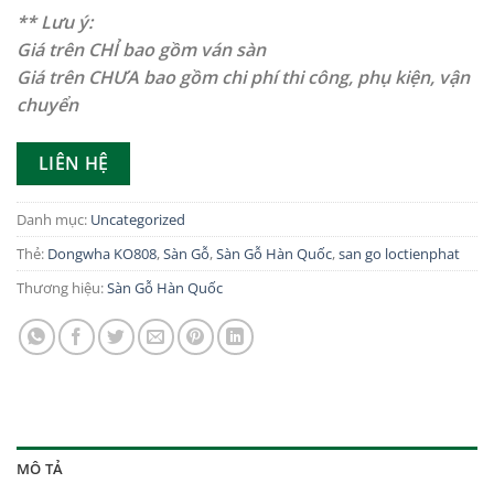
** Lưu ý:
Giá trên CHỈ bao gồm ván sàn
Giá trên CHƯA bao gồm chi phí thi công, phụ kiện, vận
chuyển
LIÊN HỆ
Danh mục:
Uncategorized
Thẻ:
Dongwha KO808
,
Sàn Gỗ
,
Sàn Gỗ Hàn Quốc
,
san go loctienphat
Thương hiệu:
Sàn Gỗ Hàn Quốc
MÔ TẢ