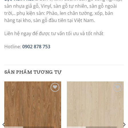
sàn nhựa giả gỗ, Vinyl, sàn gỗ tự nhiên, sàn gỗ ngoài
trời,.. phụ kiện sàn: Phào, len chân tường, xốp, bán
hàng tại kho, sàn gỗ đầu tiên tại Việt Nam.
Liên hệ ngay để được tư vấn tối ưu và tốt nhất
Hotline:
0902 878 753
SẢN PHẨM TƯƠNG TỰ
Add to
Add to
wishlist
wishlist