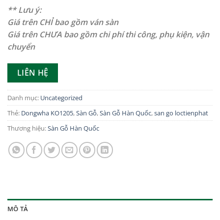
** Lưu ý:
Giá trên CHỈ bao gồm ván sàn
Giá trên CHƯA bao gồm chi phí thi công, phụ kiện, vận
chuyển
LIÊN HỆ
Danh mục:
Uncategorized
Thẻ:
Dongwha KO1205
,
Sàn Gỗ
,
Sàn Gỗ Hàn Quốc
,
san go loctienphat
Thương hiệu:
Sàn Gỗ Hàn Quốc
MÔ TẢ