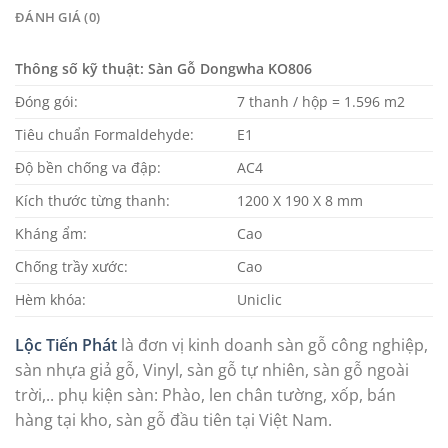
ĐÁNH GIÁ (0)
Thông số kỹ thuật: Sàn Gỗ Dongwha KO806
Đóng gói:
7 thanh / hộp = 1.596 m2
Tiêu chuẩn Formaldehyde:
E1
Độ bền chống va đập:
AC4
Kích thước từng thanh:
1200 X 190 X 8 mm
Kháng ẩm:
Cao
Chống trầy xước:
Cao
Hèm khóa:
Uniclic
Lộc Tiến Phát
là đơn vị kinh doanh sàn gỗ công nghiệp,
sàn nhựa giả gỗ, Vinyl, sàn gỗ tự nhiên, sàn gỗ ngoài
trời,.. phụ kiện sàn: Phào, len chân tường, xốp, bán
hàng tại kho, sàn gỗ đầu tiên tại Việt Nam.