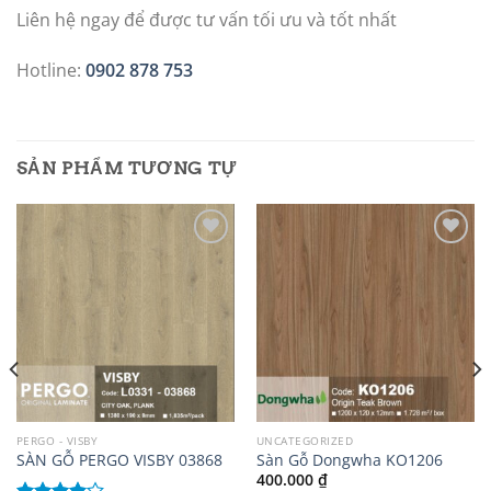
Liên hệ ngay để được tư vấn tối ưu và tốt nhất
Hotline:
0902 878 753
SẢN PHẨM TƯƠNG TỰ
Add to
Add to
wishlist
wishlist
PERGO - VISBY
UNCATEGORIZED
SÀN GỖ PERGO VISBY 03868
Sàn Gỗ Dongwha KO1206
400.000
₫