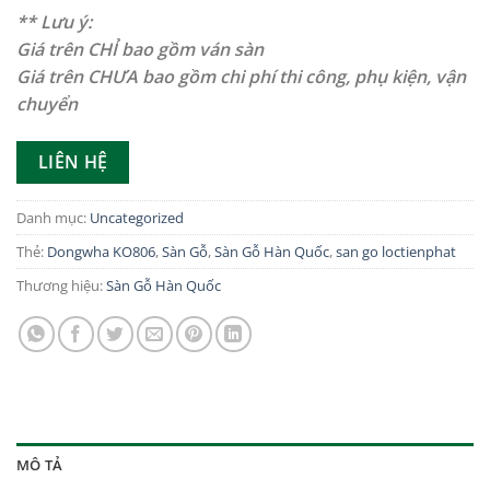
** Lưu ý:
Giá trên CHỈ bao gồm ván sàn
Giá trên CHƯA bao gồm chi phí thi công, phụ kiện, vận
chuyển
LIÊN HỆ
Danh mục:
Uncategorized
Thẻ:
Dongwha KO806
,
Sàn Gỗ
,
Sàn Gỗ Hàn Quốc
,
san go loctienphat
Thương hiệu:
Sàn Gỗ Hàn Quốc
MÔ TẢ