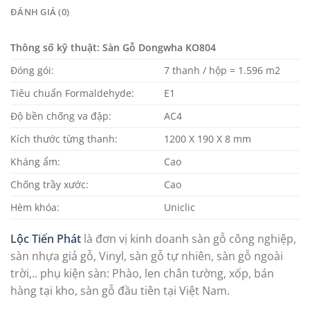
ĐÁNH GIÁ (0)
Thông số kỹ thuật: Sàn Gỗ Dongwha KO804
Đóng gói:
7 thanh / hộp = 1.596 m2
Tiêu chuẩn Formaldehyde:
E1
Độ bền chống va đập:
AC4
Kích thước từng thanh:
1200 X 190 X 8 mm
Kháng ẩm:
Cao
Chống trầy xước:
Cao
Hèm khóa:
Uniclic
Lộc Tiến Phát
là đơn vị kinh doanh sàn gỗ công nghiệp,
sàn nhựa giả gỗ, Vinyl, sàn gỗ tự nhiên, sàn gỗ ngoài
trời,.. phụ kiện sàn: Phào, len chân tường, xốp, bán
hàng tại kho, sàn gỗ đầu tiên tại Việt Nam.