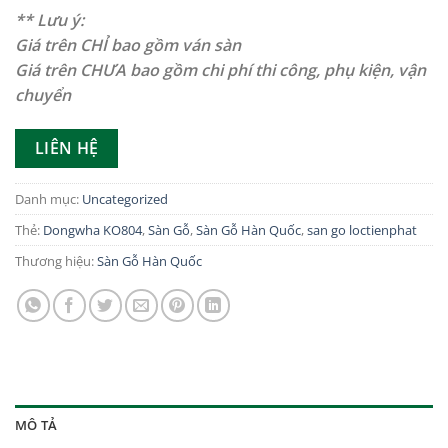
** Lưu ý:
Giá trên CHỈ bao gồm ván sàn
Giá trên CHƯA bao gồm chi phí thi công, phụ kiện, vận
chuyển
LIÊN HỆ
Danh mục:
Uncategorized
Thẻ:
Dongwha KO804
,
Sàn Gỗ
,
Sàn Gỗ Hàn Quốc
,
san go loctienphat
Thương hiệu:
Sàn Gỗ Hàn Quốc
MÔ TẢ