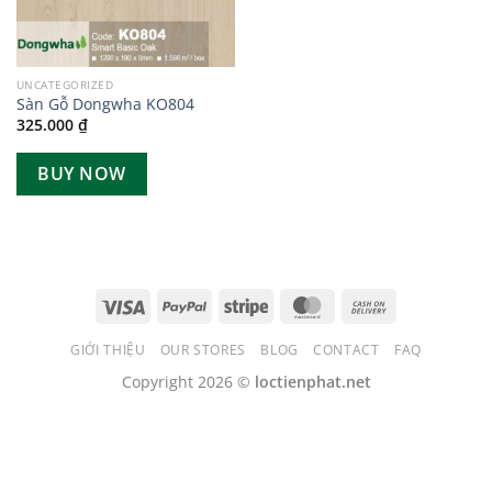
UNCATEGORIZED
Sàn Gỗ Dongwha KO804
325.000
₫
BUY NOW
GIỚI THIỆU
OUR STORES
BLOG
CONTACT
FAQ
Copyright 2026 ©
loctienphat.net