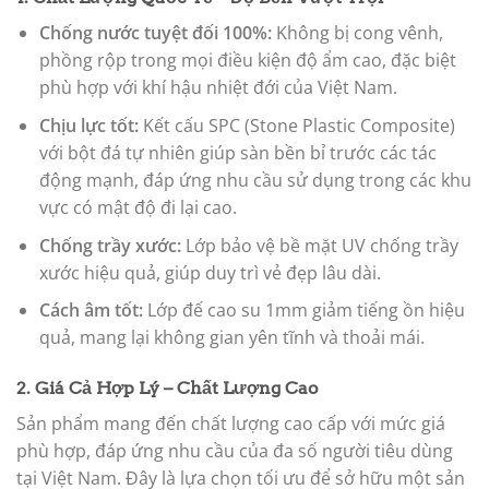
Chống nước tuyệt đối 100%:
Không bị cong vênh,
phồng rộp trong mọi điều kiện độ ẩm cao, đặc biệt
phù hợp với khí hậu nhiệt đới của Việt Nam.
Chịu lực tốt:
Kết cấu SPC (Stone Plastic Composite)
với bột đá tự nhiên giúp sàn bền bỉ trước các tác
động mạnh, đáp ứng nhu cầu sử dụng trong các khu
vực có mật độ đi lại cao.
Chống trầy xước:
Lớp bảo vệ bề mặt UV chống trầy
xước hiệu quả, giúp duy trì vẻ đẹp lâu dài.
Cách âm tốt:
Lớp đế cao su 1mm giảm tiếng ồn hiệu
quả, mang lại không gian yên tĩnh và thoải mái.
2. Giá Cả Hợp Lý – Chất Lượng Cao
Sản phẩm mang đến chất lượng cao cấp với mức giá
phù hợp, đáp ứng nhu cầu của đa số người tiêu dùng
tại Việt Nam. Đây là lựa chọn tối ưu để sở hữu một sản