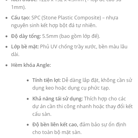
1mm).
Cấu tạo:
SPC (Stone Plastic Composite) – nhựa
nguyên sinh kết hợp bột đá tự nhiên.
Độ dày tổng:
5.5mm (bao gồm lớp đế).
Lớp bề mặt:
Phủ UV chống trầy xước, bền màu lâu
dài.
Hèm khóa Angle:
Tính tiện lợi:
Dễ dàng lắp đặt, không cần sử
dụng keo hoặc dụng cụ phức tạp.
Khả năng tái sử dụng:
Thích hợp cho các
dự án cần thi công nhanh hoặc thay đổi kết
cấu sàn.
Độ bền liên kết cao,
đảm bảo sự ổn định
cho toàn bộ mặt sàn.