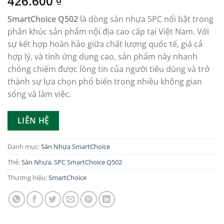
426.600
SmartChoice Q502
là dòng sàn nhựa SPC nổi bật trong
phân khúc sản phẩm nội địa cao cấp tại Việt Nam. Với
sự kết hợp hoàn hảo giữa chất lượng quốc tế, giá cả
hợp lý, và tính ứng dụng cao, sản phẩm này nhanh
chóng chiếm được lòng tin của người tiêu dùng và trở
thành sự lựa chọn phổ biến trong nhiều không gian
sống và làm việc.
LIÊN HỆ
Danh mục:
Sàn Nhựa SmartChoice
Thẻ:
Sàn Nhựa
,
SPC SmartChoice Q502
Thương hiệu:
SmartChoice