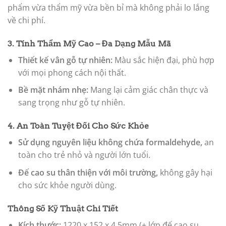
phẩm vừa thẩm mỹ vừa bền bỉ mà không phải lo lắng
về chi phí.
3. Tính Thẩm Mỹ Cao – Đa Dạng Mẫu Mã
Thiết kế vân gỗ tự nhiên:
Màu sắc hiện đại, phù hợp
với mọi phong cách nội thất.
Bề mặt nhám nhẹ:
Mang lại cảm giác chân thực và
sang trọng như gỗ tự nhiên.
4. An Toàn Tuyệt Đối Cho Sức Khỏe
Sử dụng nguyên liệu không chứa formaldehyde,
an
toàn cho trẻ nhỏ và người lớn tuổi.
Đế cao su thân thiện với môi trường,
không gây hại
cho sức khỏe người dùng.
Thông Số Kỹ Thuật Chi Tiết
Kích thước:
1220 x 152 x 4.5mm (+ lớp đế cao su