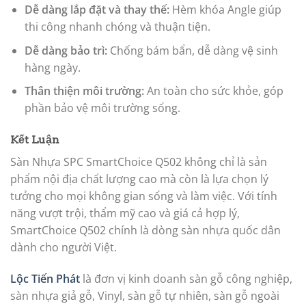
Dễ dàng lắp đặt và thay thế:
Hèm khóa Angle giúp
thi công nhanh chóng và thuận tiện.
Dễ dàng bảo trì:
Chống bám bẩn, dễ dàng vệ sinh
hàng ngày.
Thân thiện môi trường:
An toàn cho sức khỏe, góp
phần bảo vệ môi trường sống.
Kết Luận
Sàn Nhựa SPC SmartChoice Q502 không chỉ là sản
phẩm nội địa chất lượng cao mà còn là lựa chọn lý
tưởng cho mọi không gian sống và làm việc. Với tính
năng vượt trội, thẩm mỹ cao và giá cả hợp lý,
SmartChoice Q502 chính là dòng sàn nhựa quốc dân
dành cho người Việt.
Lộc Tiến Phát
là đơn vị kinh doanh sàn gỗ công nghiệp,
sàn nhựa giả gỗ, Vinyl, sàn gỗ tự nhiên, sàn gỗ ngoài