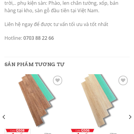
trời,.. phụ kiện sàn: Phào, len chân tường, xốp, bán
hàng tại kho, sàn gỗ đầu tiên tại Việt Nam.
Liên hệ ngay để được tư vấn tối ưu và tốt nhất
Hotline:
0703 88 22 66
SẢN PHẨM TƯƠNG TỰ
Add to
Add to
wishlist
wishlist