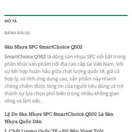
MÔ TẢ
ĐÁNH GIÁ (0)
Sàn Nhựa SPC SmartChoice Q502
SmartChoice Q502
là dòng sàn nhựa SPC nổi bật trong
phân khúc sản phẩm nội địa cao cấp tại Việt Nam. Với
sự kết hợp hoàn hảo giữa chất lượng quốc tế, giá cả
hợp lý, và tính ứng dụng cao, sản phẩm này nhanh
chóng chiếm được lòng tin của người tiêu dùng và trở
thành sự lựa chọn phổ biến trong nhiều không gian
sống và làm việc.
Lý Do Sàn Nhựa SPC SmartChoice Q502 Là Sàn
Nhựa Quốc Dân
1. Chất Lượng Quốc Tế – Độ Bền Vượt Trội