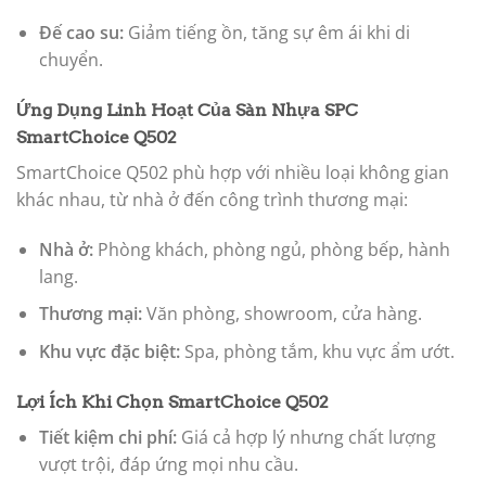
Đế cao su:
Giảm tiếng ồn, tăng sự êm ái khi di
chuyển.
Ứng Dụng Linh Hoạt Của Sàn Nhựa SPC
SmartChoice Q502
SmartChoice Q502 phù hợp với nhiều loại không gian
khác nhau, từ nhà ở đến công trình thương mại:
Nhà ở:
Phòng khách, phòng ngủ, phòng bếp, hành
lang.
Thương mại:
Văn phòng, showroom, cửa hàng.
Khu vực đặc biệt:
Spa, phòng tắm, khu vực ẩm ướt.
Lợi Ích Khi Chọn SmartChoice Q502
Tiết kiệm chi phí:
Giá cả hợp lý nhưng chất lượng
vượt trội, đáp ứng mọi nhu cầu.