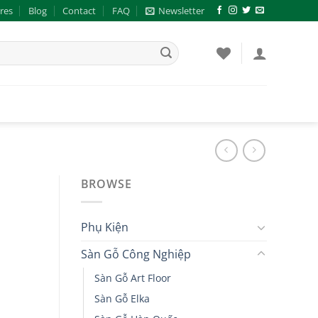
res
Blog
Contact
FAQ
Newsletter
BROWSE
Phụ Kiện
Sàn Gỗ Công Nghiệp
Sàn Gỗ Art Floor
Sàn Gỗ Elka