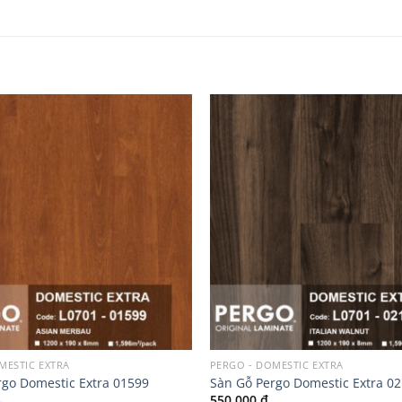
Add to
wishlist
MESTIC EXTRA
PERGO - DOMESTIC EXTRA
rgo Domestic Extra 01599
Sàn Gỗ Pergo Domestic Extra 0
550.000
₫