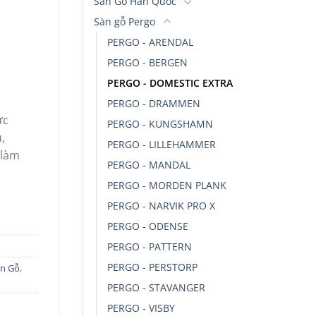
Sàn Gỗ Hàn Quốc
Sàn gỗ Pergo
PERGO - ARENDAL
PERGO - BERGEN
PERGO - DOMESTIC EXTRA
PERGO - DRAMMEN
̣c
PERGO - KUNGSHAMN
̉,
PERGO - LILLEHAMMER
làm
PERGO - MANDAL
PERGO - MORDEN PLANK
PERGO - NARVIK PRO X
PERGO - ODENSE
PERGO - PATTERN
PERGO - PERSTORP
n Gỗ
,
PERGO - STAVANGER
PERGO - VISBY