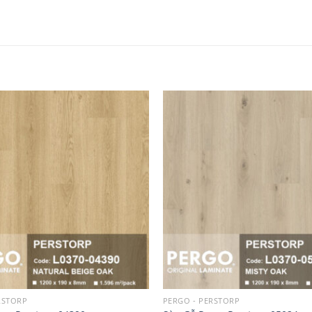
Add to
wishlist
RSTORP
PERGO - PERSTORP