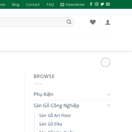
res
Blog
Contact
FAQ
Newsletter
BROWSE
Phụ Kiện
Sàn Gỗ Công Nghiệp
Sàn Gỗ Art Floor
Sàn Gỗ Elka