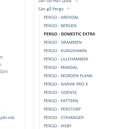
Sàn Gỗ Hàn Quốc
Sàn gỗ Pergo
PERGO - ARENDAL
PERGO - BERGEN
PERGO - DOMESTIC EXTRA
PERGO - DRAMMEN
PERGO - KUNGSHAMN
̣c
PERGO - LILLEHAMMER
̉,
PERGO - MANDAL
làm
PERGO - MORDEN PLANK
PERGO - NARVIK PRO X
PERGO - ODENSE
PERGO - PATTERN
PERGO - PERSTORP
PERGO - STAVANGER
uyến mãi
,
PERGO - VISBY