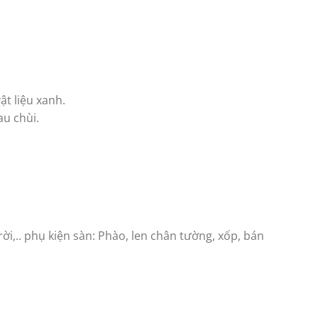
ật liệu xanh.
au chùi.
ời,.. phụ kiện sàn: Phào, len chân tường, xốp, bán