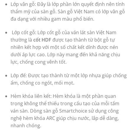
Lớp vân gỗ: Đây là lớp phần lớn quyết định nên tính
thẩm mỹ của sàn gỗ. Sàn gỗ Việt Nam có lớp vân gỗ
đa dạng với nhiều gam màu phổ biến.
Lớp cốt gỗ: Lớp cốt gỗ của ván lát sàn Việt Nam
thường là
cốt HDF
được tạo thành từ bột gỗ tự
nhiên kết hợp với một số chất kết dính được nén
dưới áp lực cao. Lớp này mang đến khả năng chịu
lực, chống cong vênh tốt.
Lớp đế: Được tạo thành từ một lớp nhựa giúp chống
ẩm, chống co ngót, mối mọt
.
Hèm khóa liên kết: Hèm khóa là một phần quan
trọng không thể thiếu trong cấu tạo của mỗi tấm
ván sàn. Dòng sàn gỗ Smartchoice sử dụng công
nghệ hèm khóa ARC giúp chịu nước, lắp dễ dàng,
nhanh chóng.