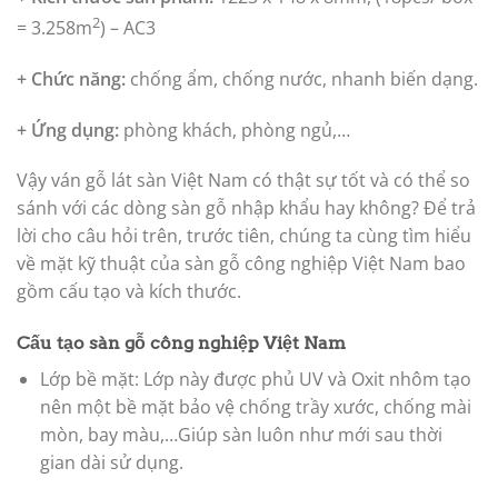
2
= 3.258m
) – AC3
+ Chức năng:
chống ẩm, chống nước, nhanh biến dạng.
+ Ứng dụng:
phòng khách, phòng ngủ,…
Vậy ván gỗ lát sàn Việt Nam có thật sự tốt và có thể so
sánh với các dòng sàn gỗ nhập khẩu hay không? Để trả
lời cho câu hỏi trên, trước tiên, chúng ta cùng tìm hiểu
về mặt kỹ thuật của sàn gỗ công nghiệp Việt Nam bao
gồm cấu tạo và kích thước.
Cấu tạo sàn gỗ công nghiệp Việt Nam
Lớp bề mặt: Lớp này được phủ UV và Oxit nhôm tạo
nên một bề mặt bảo vệ chống trầy xước, chống mài
mòn, bay màu,…Giúp sàn luôn như mới sau thời
gian dài sử dụng.