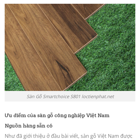
Sàn Gỗ Smartchoice S801 loctienphat.net
Ưu điểm của sàn gỗ công nghiệp Việt Nam
Nguồn hàng sẵn có
Như đã giới thiệu ở đầu bài viết, sàn gỗ Việt Nam được