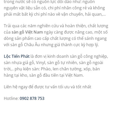
trong nước sẽ có nguồn lực dồi dào như: nguồn
nguyên vật liệu sẵn có, chi phí nhân công rẻ và không
phải mất bất kỳ chi phí nào về vận chuyển, hải quan,…
Trải qua các năm nghiên cứu và hoàn thiện, chất lượng
của
sàn gỗ Việt Nam
ngày càng được nâng cao, một số
dòng sản phẩm cao cấp chất lượng có thể sánh ngang
với sàn gỗ Châu Âu nhưng giá thành cực kỳ hợp lý.
Lộc Tiến Phát
là đơn vị kinh doanh sàn gỗ công nghiệp,
sàn nhựa giả gỗ, Vinyl, sàn gỗ tự nhiên, sàn gỗ ngoài
trời,.. phụ kiện sàn: Phào, len chân tường, xốp, bán
hàng tại kho, sàn gỗ đầu tiên tại Việt Nam.
Liên hệ ngay để được tư vấn tối ưu và tốt nhất
Hotline:
0902 878 753