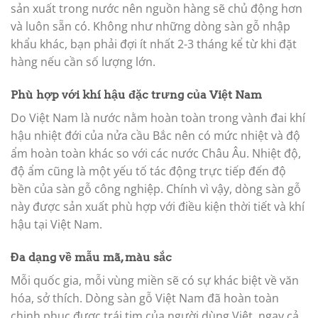
sản xuất trong nước nên nguồn hàng sẽ chủ động hơn
và luôn sẵn có. Không như những dòng sàn gỗ nhập
khẩu khác, bạn phải đợi ít nhất 2-3 tháng kể từ khi đặt
hàng nếu cần số lượng lớn.
Phù hợp với khí hậu đặc trưng của Việt Nam
Do Việt Nam là nước nằm hoàn toàn trong vành đai khí
hậu nhiệt đới của nửa cầu Bắc nên có mức nhiệt và độ
ẩm hoàn toàn khác so với các nước Châu Âu. Nhiệt độ,
độ ẩm cũng là một yếu tố tác động trực tiếp đến độ
bền của sàn gỗ công nghiệp. Chính vì vậy, dòng sàn gỗ
này được sản xuất phù hợp với điều kiện thời tiết và khí
hậu tại Việt Nam.
Đa dạng về mẫu mã, màu sắc
Mỗi quốc gia, mỗi vùng miền sẽ có sự khác biệt về văn
hóa, sở thích. Dòng sàn gỗ Việt Nam đã hoàn toàn
chinh phục được trái tim của người dùng Việt, ngay cả