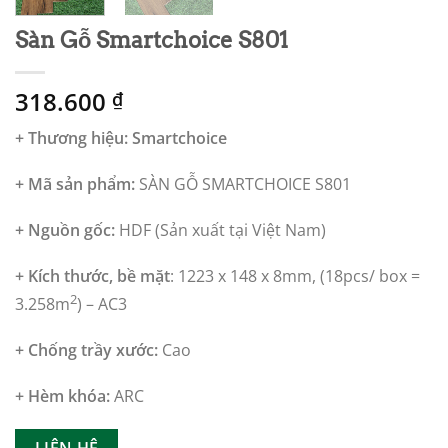
Sàn Gỗ Smartchoice S801
318.600
₫
+ Thương hiệu: Smartchoice
+ Mã sản phẩm:
SÀN GỖ SMARTCHOICE S801
+ Nguồn gốc:
HDF (Sản xuất tại Việt Nam)
+ Kích thước, bề mặt
: 1223 x 148 x 8mm,
(18pcs/ box =
2
3.258m
) – AC3
+ Chống trầy xước:
Cao
+ Hèm khóa:
ARC