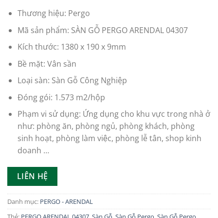
đánh giá
Thương hiệu: Pergo
Mã sản phẩm: SÀN GỖ PERGO ARENDAL 04307
Kích thước: 1380 x 190 x 9mm
Bề mặt: Vân sần
Loại sàn: Sàn Gỗ Công Nghiệp
Đóng gói: 1.573 m2/hộp
Phạm vi sử dụng: Ứng dụng cho khu vực trong nhà ở
như: phòng ăn, phòng ngủ, phòng khách, phòng
sinh hoạt, phòng làm việc, phòng lễ tân, shop kinh
doanh …
LIÊN HỆ
Danh mục:
PERGO - ARENDAL
Thẻ:
PERGO ARENDAL 04307
,
Sàn Gỗ
,
Sàn Gỗ Pergo
,
Sàn Gỗ Pergo