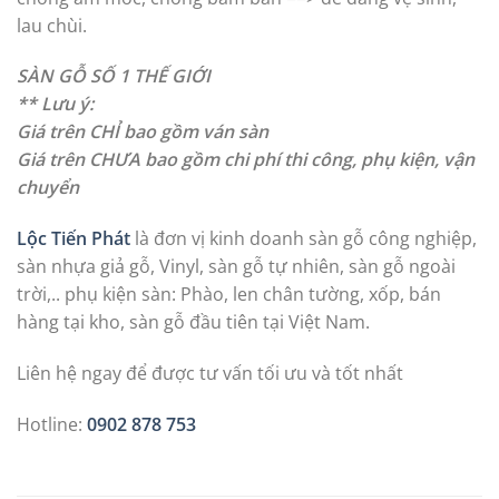
lau chùi.
SÀN GỖ SỐ 1 THẾ GIỚI
** Lưu ý:
Giá trên CHỈ bao gồm ván sàn
Giá trên CHƯA bao gồm chi phí thi công, phụ kiện, vận
chuyển
Lộc Tiến Phát
là đơn vị kinh doanh sàn gỗ công nghiệp,
sàn nhựa giả gỗ, Vinyl, sàn gỗ tự nhiên, sàn gỗ ngoài
trời,.. phụ kiện sàn: Phào, len chân tường, xốp, bán
hàng tại kho, sàn gỗ đầu tiên tại Việt Nam.
Liên hệ ngay để được tư vấn tối ưu và tốt nhất
Hotline:
0902 878 753