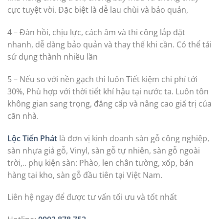
cực tuyệt vời. Đặc biệt là dễ lau chùi và bảo quản,
4 – Đàn hồi, chịu lực, cách âm và thi công lắp đặt
nhanh, dễ dàng bảo quản và thay thế khi cần. Có thể tái
sử dụng thành nhiều lần
5 – Nếu so với nền gạch thì luôn Tiết kiệm chi phí tới
30%, Phù hợp với thời tiết khí hậu tại nước ta. Luôn tôn
không gian sang trọng, đẳng cấp và nâng cao giấ trị của
căn nhà.
Lộc Tiến Phát
là đơn vị kinh doanh sàn gỗ công nghiệp,
sàn nhựa giả gỗ, Vinyl, sàn gỗ tự nhiên, sàn gỗ ngoài
trời,.. phụ kiện sàn: Phào, len chân tường, xốp, bán
hàng tại kho, sàn gỗ đầu tiên tại Việt Nam.
Liên hệ ngay để được tư vấn tối ưu và tốt nhất