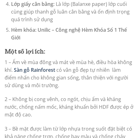
Lớp giấy cân bằng:
Là lớp (Balanxe paper) lớp cuối
cùng giúp thanh gỗ luân cân bằng và ổn định trọng
quá trình sử dụng
Hèm khóa: Unilic – Công nghệ Hèm Khóa Số 1 Thế
Giới
Một số lợi ích:
1 – Ấm về mùa đông và mát về mùa hè, điều hòa không
khí.
Sàn gỗ Rainforest
có vân gỗ đẹp tự nhiên làm
điểm nhấn cho không gian sống, thân thiện với người
sử dùng và môi trường.
2 – Không bị cong vênh, co ngót, chịu ẩm và kháng
nước, chống nấm mốc, kháng khuẩn bởi HDF được ép ở
mật độ cao.
3 – Bề mặt được làm từ lớp nhựa trong suốt đặt biệt có
khả năng chống trơn, chống bay màu và chống cháy