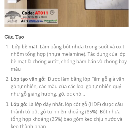
Cấu Tạo
Lớp bề mặt:
Làm bằng bột nhựa trong suốt và oxit
nhôm tổng hợp (nhựa melamine). Tác dụng của lớp
bề mặt là chống xước, chống bám bẩn và chống bay
màu
Lớp tạo vân gỗ:
Được làm bằng lớp Film gỗ giả vân
gỗ tự nhiên, các màu của các loại gỗ tự nhiên quý
như gỗ giáng hương, gõ, óc chó…
Lớp gỗ:
Là lớp dày nhất, lớp cốt gỗ (HDF) được cấu
thành từ bột gỗ tự nhiên khoảng (85%). Bột nhựa
tổng hợp khoảng (25%) bao gồm keo chịu nước và
keo thành phần