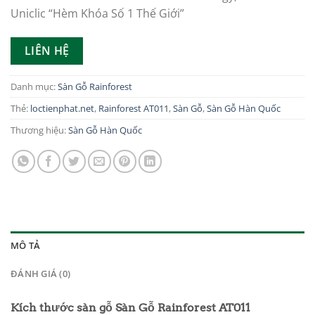
Uniclic “Hèm Khóa Số 1 Thế Giới”
LIÊN HỆ
Danh mục:
Sàn Gỗ Rainforest
Thẻ:
loctienphat.net
,
Rainforest AT011
,
Sàn Gỗ
,
Sàn Gỗ Hàn Quốc
Thương hiệu:
Sàn Gỗ Hàn Quốc
MÔ TẢ
ĐÁNH GIÁ (0)
Kích thước sàn gỗ Sàn Gỗ Rainforest AT011