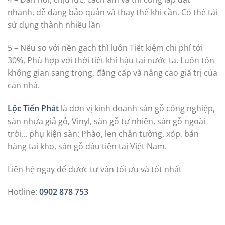
nhanh, dễ dàng bảo quản và thay thế khi cần. Có thể tái
sử dụng thành nhiều lần
5 – Nếu so với nền gạch thì luôn Tiết kiệm chi phí tới
30%, Phù hợp với thời tiết khí hậu tại nước ta. Luôn tôn
không gian sang trọng, đẳng cấp và nâng cao giấ trị của
căn nhà.
Lộc Tiến Phát
là đơn vị kinh doanh sàn gỗ công nghiệp,
sàn nhựa giả gỗ, Vinyl, sàn gỗ tự nhiên, sàn gỗ ngoài
trời,.. phụ kiện sàn: Phào, len chân tường, xốp, bán
hàng tại kho, sàn gỗ đầu tiên tại Việt Nam.
Liên hệ ngay để được tư vấn tối ưu và tốt nhất
Hotline:
0902 878 753