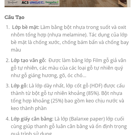
Cấu Tạo
Lớp bề mặt:
Làm bằng bột nhựa trong suốt và oxit
nhôm tổng hợp (nhựa melamine). Tác dụng của lớp
bề mặt là chống xước, chống bám bẩn và chống bay
màu
Lớp tạo vân gỗ:
Được làm bằng lớp Film gỗ giả vân
gỗ tự nhiên, các màu của các loại gỗ tự nhiên quý
như gỗ giáng hương, gõ, óc chó…
Lớp gỗ:
Là lớp dày nhất, lớp cốt gỗ (HDF) được cấu
thành từ bột gỗ tự nhiên khoảng (85%). Bột nhựa
tổng hợp khoảng (25%) bao gồm keo chịu nước và
keo thành phần
Lớp giấy cân bằng:
Là lớp (Balanxe paper) lớp cuối
cùng giúp thanh gỗ luân cân bằng và ổn định trọng
quá trình sử dụng