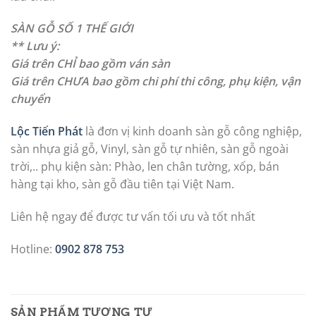
SÀN GỖ SỐ 1 THẾ GIỚI
** Lưu ý:
Giá trên CHỈ bao gồm ván sàn
Giá trên CHƯA bao gồm chi phí thi công, phụ kiện, vận
chuyển
Lộc Tiến Phát
là đơn vị kinh doanh sàn gỗ công nghiệp,
sàn nhựa giả gỗ, Vinyl, sàn gỗ tự nhiên, sàn gỗ ngoài
trời,.. phụ kiện sàn: Phào, len chân tường, xốp, bán
hàng tại kho, sàn gỗ đầu tiên tại Việt Nam.
Liên hệ ngay để được tư vấn tối ưu và tốt nhất
Hotline:
0902 878 753
SẢN PHẨM TƯƠNG TỰ