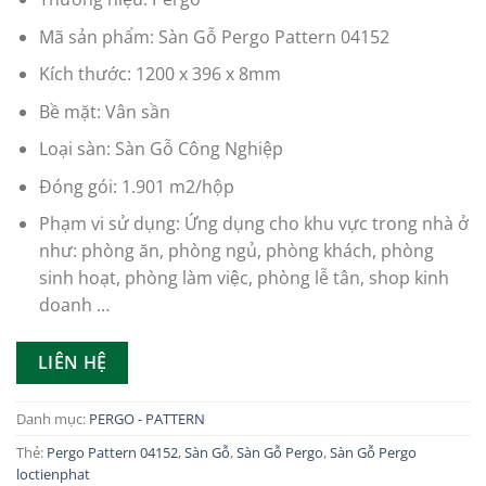
Mã sản phẩm: Sàn Gỗ Pergo Pattern 04152
Kích thước: 1200 x 396 x 8mm
Bề mặt: Vân sần
Loại sàn: Sàn Gỗ Công Nghiệp
Đóng gói: 1.901 m2/hộp
Phạm vi sử dụng: Ứng dụng cho khu vực trong nhà ở
như: phòng ăn, phòng ngủ, phòng khách, phòng
sinh hoạt, phòng làm việc, phòng lễ tân, shop kinh
doanh …
LIÊN HỆ
Danh mục:
PERGO - PATTERN
Thẻ:
Pergo Pattern 04152
,
Sàn Gỗ
,
Sàn Gỗ Pergo
,
Sàn Gỗ Pergo
loctienphat