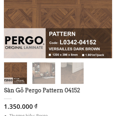
Sàn Gỗ Pergo Pattern 04152
1.350.000
₫
Thương hiệu: Pergo