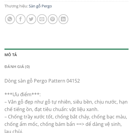
Thương hiệu:
Sàn gỗ Pergo
MÔ TẢ
ĐÁNH GIÁ (0)
Dòng sàn gỗ Pergo Pattern 04152
***Ưu điểm***:
– Vân gỗ đẹp như gỗ tự nhiên, siêu bền, chịu nước, hạn
chế tiếng ồn, đạt tiêu chuẩn: vật liệu xanh.
– Chống trầy xước tốt, chống bắt cháy, chống bạc màu,
chống ẩm mốc, chống bám bẩn ==> dể dàng vệ sinh,
lau chùi.