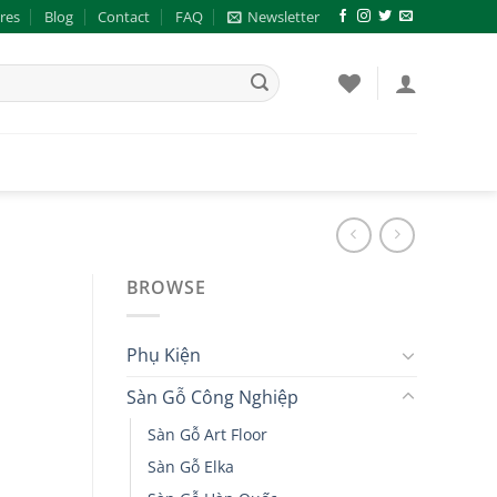
res
Blog
Contact
FAQ
Newsletter
BROWSE
Phụ Kiện
Sàn Gỗ Công Nghiệp
Sàn Gỗ Art Floor
Sàn Gỗ Elka