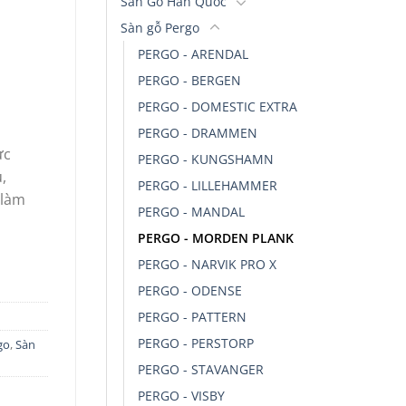
Sàn Gỗ Hàn Quốc
Sàn gỗ Pergo
PERGO - ARENDAL
PERGO - BERGEN
PERGO - DOMESTIC EXTRA
PERGO - DRAMMEN
̣c
PERGO - KUNGSHAMN
̉,
PERGO - LILLEHAMMER
làm
PERGO - MANDAL
PERGO - MORDEN PLANK
PERGO - NARVIK PRO X
PERGO - ODENSE
PERGO - PATTERN
PERGO - PERSTORP
go
,
Sàn
PERGO - STAVANGER
PERGO - VISBY