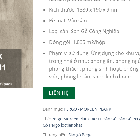
Kích thước: 1380 x 190 x 9mm
Bề mặt: Vân sần
Loại sàn: Sàn Gỗ Công Nghiệp
Đóng gói: 1.835 m2/hộp
Phạm vi sử dụng: Ứng dụng cho khu vư
trong nhà ở như: phòng ăn, phòng ngu
phòng khách, phòng sinh hoạt, phòng 
việc, phòng lễ tân, shop kinh doanh …
LIÊN HỆ
Danh mục:
PERGO - MORDEN PLANK
Thẻ:
Pergo Morden Plank 04311
,
Sàn Gỗ
,
Sàn Gỗ Per
Gỗ Pergo loctienphat
Thương hiệu:
Sàn gỗ Pergo