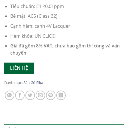
Tiêu chuẩn: E1 <0.01ppm
Bề mặt: AC5 (Class 32)
Cạnh hèm: cạnh 4V Lacquer
Hèm khóa: UNICLIC®
Giá đã gồm 8% VAT, chưa bao gồm thì công và vận
chuyển
LIÊN HỆ
Danh mục:
Sàn Gỗ Elka