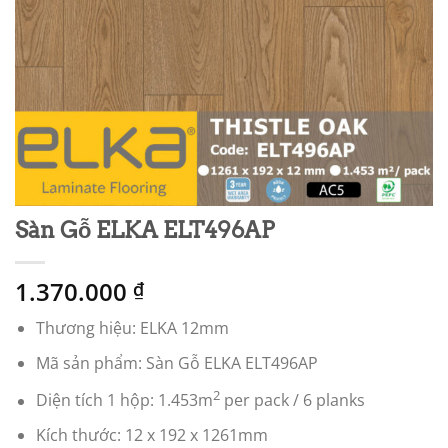
Sàn Gỗ ELKA ELT496AP
1.370.000
₫
Thương hiệu: ELKA 12mm
Mã sản phẩm: Sàn Gỗ ELKA ELT496AP
2
Diện tích 1 hộp: 1.453m
per pack / 6 planks
Kích thước: 12 x 192 x 1261mm