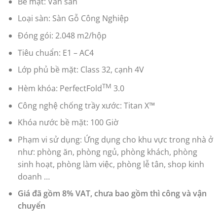
Bề mặt: Vân sần
Loại sàn: Sàn Gỗ Công Nghiệp
Đóng gói: 2.048 m2/hộp
Tiêu chuẩn: E1 – AC4
Lớp phủ bề mặt: Class 32, cạnh 4V
TM
Hèm khóa: PerfectFold
3.0
Công nghệ chống trầy xước: Titan X™
Khóa nước bề mặt: 100 Giờ
Phạm vi sử dụng: Ứng dụng cho khu vực trong nhà ở
như: phòng ăn, phòng ngủ, phòng khách, phòng
sinh hoạt, phòng làm việc, phòng lễ tân, shop kinh
doanh …
Giá đã gồm 8% VAT, chưa bao gồm thì công và vận
chuyển