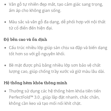
Vân gỗ tự nhiên đẹp mắt, tạo cảm giác sang trọng,
ấm áp cho không gian sống.
Màu sắc và vân gỗ đa dạng, dễ phối hợp với nội thất
từ cổ điển đến hiện đại.
Độ bền cao và ổn định
Cấu trúc nhiều lớp giúp sàn chịu va đập và biến dạng
tốt hơn so với gỗ nguyên khối.
Bề mặt được phủ bằng nhiều lớp sơn bảo vệ chất
lượng cao, giúp chống trầy xước và giữ màu lâu dài.
Hệ thống hèm khóa thông minh
Thường sử dụng các hệ thống hèm khóa tiên tiến
PerfectFold™ 3.0 , giúp lắp đặt nhanh, chắc chắn,
không cần keo và tạo mối nối khít chặt.