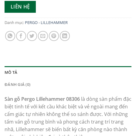
LIÊN HỆ
Danh mục:
PERGO - LILLEHAMMER
MÔ TẢ
ĐÁNH GIÁ (0)
Sàn gỗ Pergo Lillehammer 08306
là dòng sàn phẩm đặc
biệt tinh tế với kết cầu khác biệt và vẻ ngoài mang đến
cẩm giác tự nhiên không thể so sánh được. Với những
tấm ván gỗ trung bình và phong cách trang trí trang
nhã,
Lillehammer sẽ biến bất kỳ căn phòng nào thành