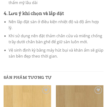
thẩm mỹ lâu dài
4. Lưu ý khi chọn và lắp đặt
Nên lắp đặt sàn ở điều kiện nhiệt độ và độ ẩm hợp
lý.
Khi sử dụng nên đặt thảm chân cửa và miếng chống
trầy dưới chân bàn ghế để giữ sàn luôn mới.
Vệ sinh định kỳ bằng máy hút bụi và khăn ẩm sẽ giúp
sàn bền đẹp theo thời gian.
SẢN PHẨM TƯƠNG TỰ
Add to
Add to
wishlist
wishlist