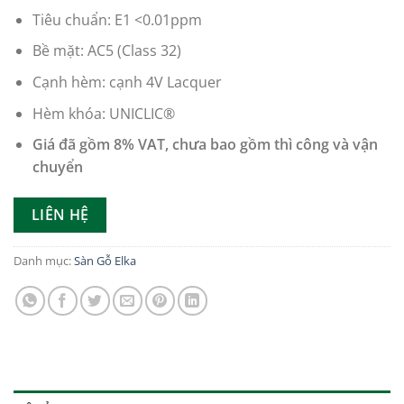
Tiêu chuẩn: E1 <0.01ppm
Bề mặt: AC5 (Class 32)
Cạnh hèm: cạnh 4V Lacquer
Hèm khóa: UNICLIC®
Giá đã gồm 8% VAT, chưa bao gồm thì công và vận
chuyển
LIÊN HỆ
Danh mục:
Sàn Gỗ Elka