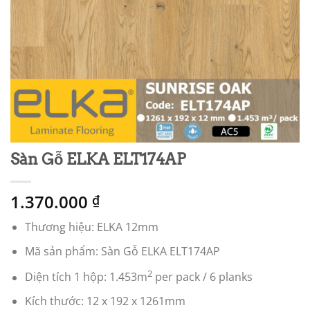
Sàn Gỗ ELKA ELT174AP
1.370.000
₫
Thương hiệu: ELKA 12mm
Mã sản phẩm: Sàn Gỗ ELKA ELT174AP
2
Diện tích 1 hộp: 1.453m
per pack / 6 planks
Kích thước: 12 x 192 x 1261mm