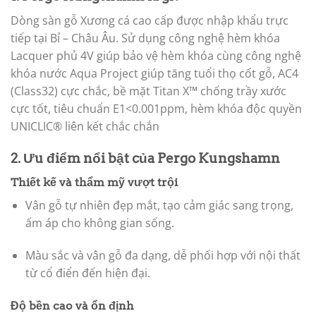
Dòng sàn gỗ Xương cá cao cấp được nhập khẩu trực
tiếp tại Bỉ – Châu Âu. Sử dụng công nghệ hèm khóa
Lacquer phủ 4V giúp bảo vệ hèm khóa cùng công nghệ
khóa nước Aqua Project giúp tăng tuổi thọ cốt gỗ, AC4
(Class32) cực chắc, bề mặt Titan X™ chống trầy xước
cực tốt, tiêu chuẩn E1<0.001ppm, hèm khóa độc quyền
UNICLIC® liên kết chắc chắn
2. Ưu điểm nổi bật của Pergo Kungshamn
Thiết kế và thẩm mỹ vượt trội
Vân gỗ tự nhiên đẹp mắt, tạo cảm giác sang trọng,
ấm áp cho không gian sống.
Màu sắc và vân gỗ đa dạng, dễ phối hợp với nội thất
từ cổ điển đến hiện đại.
Độ bền cao và ổn định