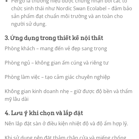
Pergo là thương hiệu được chứng nhận bởi các tổ
chức sinh thái như Nordic Swan Ecolabel – đảm bảo
sản phẩm đạt chuẩn môi trường và an toàn cho
người sử dụng.
3. Ứng dụng trong thiết kế nội thất
Phòng khách – mang đến vẻ đẹp sang trọng
Phòng ngủ – không gian ấm cúng và riêng tư
Phòng làm việc – tạo cảm giác chuyên nghiệp
Không gian kinh doanh nhẹ – giữ được độ bền và thẩm
mỹ lâu dài
4. Lưu ý khi chọn và lắp đặt
Nên lắp đặt sàn ở điều kiện nhiệt độ và độ ẩm hợp lý.
Khi sử dụng nên đặt thảm chân cửa và miếng chống