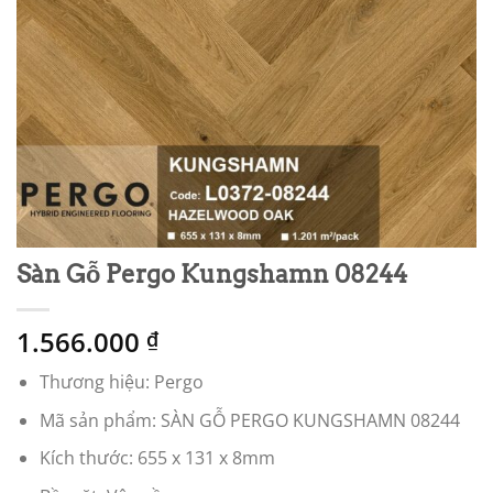
Sàn Gỗ Pergo Kungshamn 08244
1.566.000
₫
Thương hiệu: Pergo
Mã sản phẩm: SÀN GỖ PERGO KUNGSHAMN 08244
Kích thước: 655 x 131 x 8mm