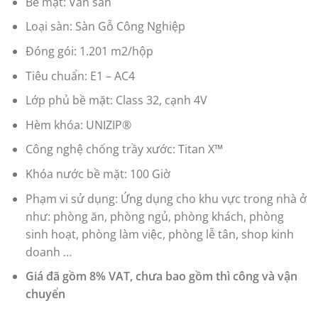
Bề mặt: Vân sần
Loại sàn: Sàn Gỗ Công Nghiệp
Đóng gói: 1.201 m2/hộp
Tiêu chuẩn: E1 – AC4
Lớp phủ bề mặt: Class 32, cạnh 4V
Hèm khóa: UNIZIP®
Công nghệ chống trầy xước: Titan X™
Khóa nước bề mặt: 100 Giờ
Phạm vi sử dụng: Ứng dụng cho khu vực trong nhà ở
như: phòng ăn, phòng ngủ, phòng khách, phòng
sinh hoạt, phòng làm việc, phòng lễ tân, shop kinh
doanh …
Giá đã gồm 8% VAT, chưa bao gồm thì công và vận
chuyển