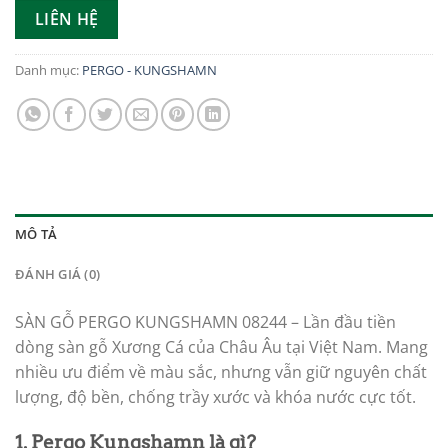
LIÊN HỆ
Danh mục:
PERGO - KUNGSHAMN
MÔ TẢ
ĐÁNH GIÁ (0)
SÀN GỖ PERGO KUNGSHAMN 08244 – Lần đầu tiền
dòng sàn gỗ Xương Cá của Châu Âu tại Việt Nam. Mang
nhiều ưu điểm về màu sắc, nhưng vẫn giữ nguyên chất
lượng, độ bền, chống trầy xước và khóa nước cực tốt.
1. Pergo Kungshamn là gì?