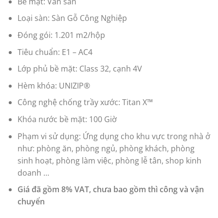
Bề mặt: Vân sần
Loại sàn: Sàn Gỗ Công Nghiệp
Đóng gói: 1.201 m2/hộp
Tiêu chuẩn: E1 – AC4
Lớp phủ bề mặt: Class 32, cạnh 4V
Hèm khóa: UNIZIP®
Công nghệ chống trầy xước: Titan X™
Khóa nước bề mặt: 100 Giờ
Phạm vi sử dụng: Ứng dụng cho khu vực trong nhà ở
như: phòng ăn, phòng ngủ, phòng khách, phòng
sinh hoạt, phòng làm việc, phòng lễ tân, shop kinh
doanh …
Giá đã gồm 8% VAT, chưa bao gồm thì công và vận
chuyển