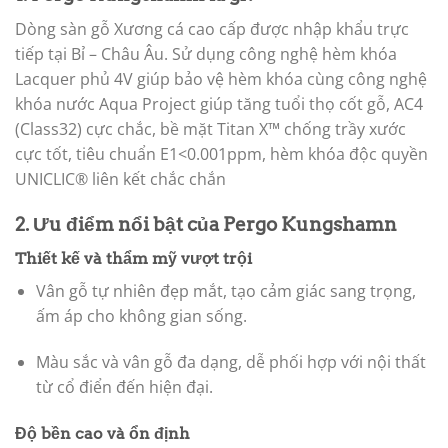
Dòng sàn gỗ Xương cá cao cấp được nhập khẩu trực
tiếp tại Bỉ – Châu Âu. Sử dụng công nghệ hèm khóa
Lacquer phủ 4V giúp bảo vệ hèm khóa cùng công nghệ
khóa nước Aqua Project giúp tăng tuổi thọ cốt gỗ, AC4
(Class32) cực chắc, bề mặt Titan X™ chống trầy xước
cực tốt, tiêu chuẩn E1<0.001ppm, hèm khóa độc quyền
UNICLIC® liên kết chắc chắn
2. Ưu điểm nổi bật của Pergo Kungshamn
Thiết kế và thẩm mỹ vượt trội
Vân gỗ tự nhiên đẹp mắt, tạo cảm giác sang trọng,
ấm áp cho không gian sống.
Màu sắc và vân gỗ đa dạng, dễ phối hợp với nội thất
từ cổ điển đến hiện đại.
Độ bền cao và ổn định