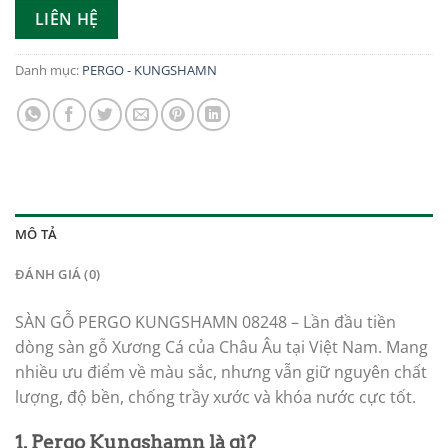
LIÊN HỆ
Danh mục:
PERGO - KUNGSHAMN
MÔ TẢ
ĐÁNH GIÁ (0)
SÀN GỖ PERGO KUNGSHAMN 08248 – Lần đầu tiền
dòng sàn gỗ Xương Cá của Châu Âu tại Việt Nam. Mang
nhiều ưu điểm về màu sắc, nhưng vẫn giữ nguyên chất
lượng, độ bền, chống trầy xước và khóa nước cực tốt.
1. Pergo Kungshamn là gì?