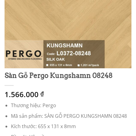
Sàn Gỗ Pergo Kungshamn 08248
1.566.000
₫
Thương hiệu: Pergo
Mã sản phẩm: SÀN GỖ PERGO KUNGSHAMN 08248
Kích thước: 655 x 131 x 8mm