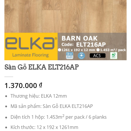
Sàn Gỗ ELKA ELT216AP
1.370.000
₫
Thương hiệu: ELKA 12mm
Mã sản phẩm: Sàn Gỗ ELKA ELT216AP
2
Diện tích 1 hộp: 1.453m
per pack / 6 planks
Kích thước: 12 x 192 x 1261mm