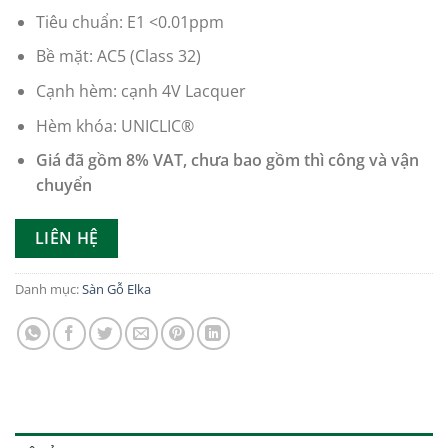
Tiêu chuẩn: E1 <0.01ppm
Bề mặt: AC5 (Class 32)
Cạnh hèm: cạnh 4V Lacquer
Hèm khóa: UNICLIC®
Giá đã gồm 8% VAT, chưa bao gồm thì công và vận
chuyển
LIÊN HỆ
Danh mục:
Sàn Gỗ Elka