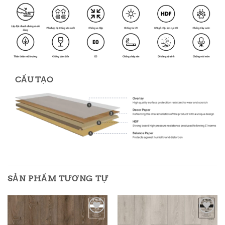
CẤU TẠO
SẢN PHẨM TƯƠNG TỰ
Add to
Add to