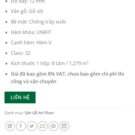
Độ dày: 12 mm
Vân gỗ:
Gỗ sồi
Bề mặt:
Chống trầy xước
Hèm khóa: UNIFIT
Cạnh hèm:
Hèm V
Class:
32
Kích thước 1 hộp: 8 tấm /
1,279 m²
Giá đã bao gồm 8% VAT, chưa bao gồm chi phí thi
công và vận chuyển
LIÊN HỆ
Danh mục:
Sàn Gỗ Art Floor