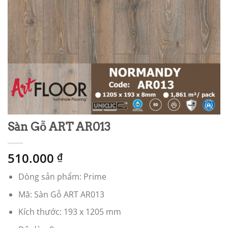
Sàn Gỗ ART AR013
510.000
₫
Dòng sản phẩm:
Prime
Mã: Sàn Gỗ ART AR013
Kích thước:
193 x 1205 mm