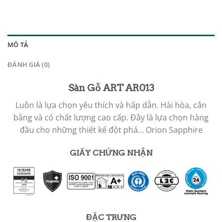
MÔ TẢ
ĐÁNH GIÁ (0)
Sàn Gỗ ART AR013
Luôn là lựa chọn yêu thích và hấp dẫn. Hài hòa, cân
bằng và có chất lượng cao cấp. Đây là lựa chọn hàng
đầu cho những thiết kế đột phá…
Orion Sapphire
GIẤY CHỨNG NHẬN
ĐẶC TRƯNG