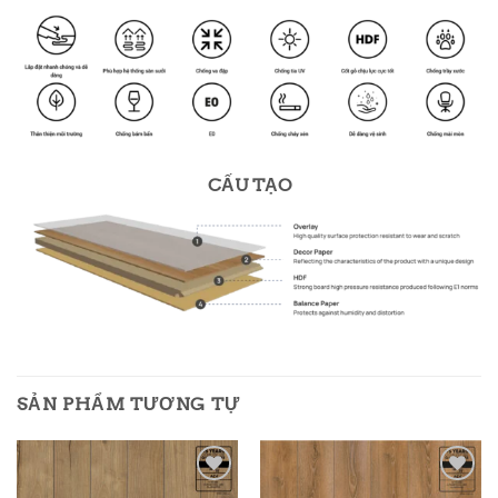
CẤU TẠO
SẢN PHẨM TƯƠNG TỰ
Add to
Add to