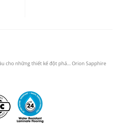
 đầu cho những thiết kế đột phá…
Orion Sapphire