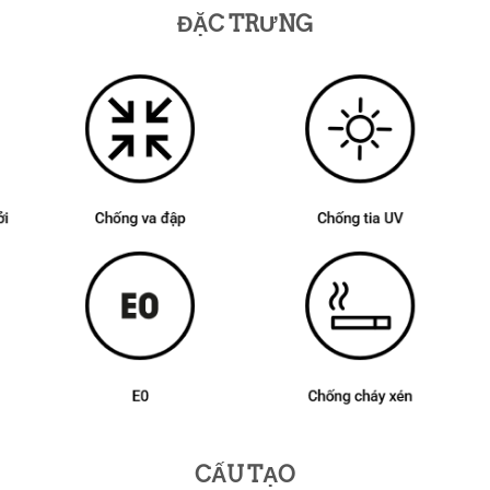
ĐẶC TRƯNG
CẤU TẠO