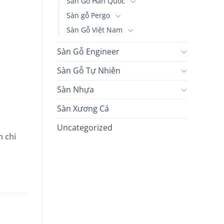
Sàn Gỗ Hàn Quốc
Sàn gỗ Pergo
Sàn Gỗ Việt Nam
Sàn Gỗ Engineer
Sàn Gỗ Tự Nhiên
Sàn Nhựa
Sàn Xương Cá
Uncategorized
 chi