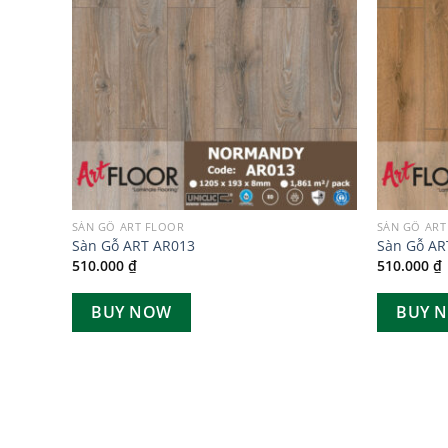
SÀN GỖ ART FLOOR
SÀN GỖ ART
Sàn Gỗ ART AR013
Sàn Gỗ AR
510.000
₫
510.000
₫
BUY NOW
BUY 