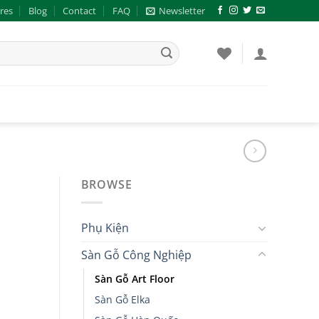
res
Blog
Contact
FAQ
Newsletter
BROWSE
Phụ Kiện
Sàn Gỗ Công Nghiệp
Sàn Gỗ Art Floor
Sàn Gỗ Elka