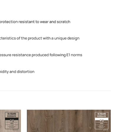
Add to
Add to
wishlist
wishlist