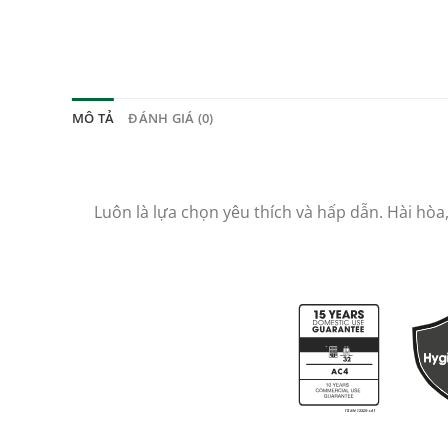
MÔ TẢ
ĐÁNH GIÁ (0)
Luôn là lựa chọn yêu thích và hấp dẫn. Hài hò