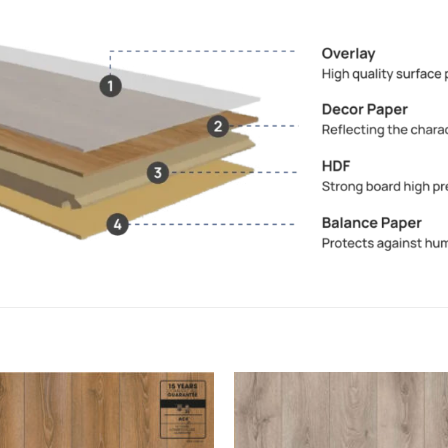
Add to
wishlist