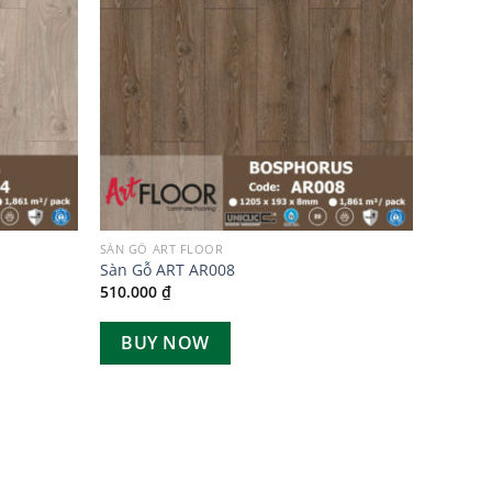
SÀN GỖ ART FLOOR
Sàn Gỗ ART AR008
510.000
₫
BUY NOW