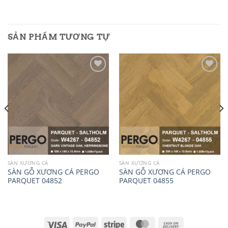
SẢN PHẨM TƯƠNG TỰ
Add to
Add to
wishlist
wishlist
SÀN XƯƠNG CÁ
SÀN XƯƠNG CÁ
SÀN GỖ XƯƠNG CÁ PERGO
SÀN GỖ XƯƠNG CÁ PERGO
PARQUET 04852
PARQUET 04855