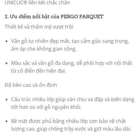
UNICLIC® liên kết chắc chắn
2. Ưu điểm nổi bật của
PERGO PARQUET
Thiết kế và thẩm mỹ vượt trội
Vân gỗ tự nhiên đẹp mắt, tạo cảm giác sang trọng,
ấm áp cho không gian sống.
Màu sắc và vân gỗ đa dạng, dễ phối hợp với nội thất
từ cổ điển đến hiện đại.
Độ bền cao và ổn định
Cấu trúc nhiều lớp giúp sàn chịu va đập và biến dạng
tốt hơn so với gỗ nguyên khối.
Bề mặt được phủ bằng nhiều lớp sơn bảo vệ chất
lượng cao, giúp chống trầy xước và giữ màu lâu dài.