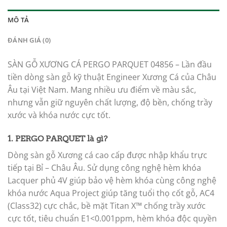
MÔ TẢ
ĐÁNH GIÁ (0)
SÀN GỖ XƯƠNG CÁ PERGO PARQUET 04856 – Lần đầu
tiền dòng sàn gỗ kỹ thuật Engineer Xương Cá của Châu
Âu tại Việt Nam. Mang nhiều ưu điểm về màu sắc,
nhưng vẫn giữ nguyên chất lượng, độ bền, chống trầy
xước và khóa nước cực tốt.
1.
PERGO PARQUET
là gì?
Dòng sàn gỗ Xương cá cao cấp được nhập khẩu trực
tiếp tại Bỉ – Châu Âu. Sử dụng công nghệ hèm khóa
Lacquer phủ 4V giúp bảo vệ hèm khóa cùng công nghệ
khóa nước Aqua Project giúp tăng tuổi thọ cốt gỗ, AC4
(Class32) cực chắc, bề mặt Titan X™ chống trầy xước
cực tốt, tiêu chuẩn E1<0.001ppm, hèm khóa độc quyền