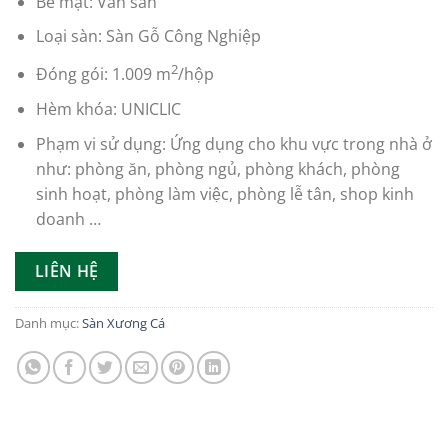
Bề mặt: Vân sần
Loại sàn: Sàn Gỗ Công Nghiệp
2
Đóng gói: 1.009 m
/hộp
Hèm khóa: UNICLIC
Phạm vi sử dụng: Ứng dụng cho khu vực trong nhà ở
như: phòng ăn, phòng ngủ, phòng khách, phòng
sinh hoạt, phòng làm việc, phòng lễ tân, shop kinh
doanh …
LIÊN HỆ
Danh mục:
Sàn Xương Cá