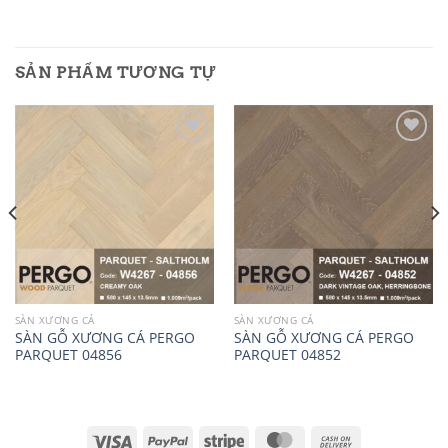
SẢN PHẨM TƯƠNG TỰ
Add to
Add to
wishlist
wishlist
SÀN XƯƠNG CÁ
SÀN XƯƠNG CÁ
SÀN GỖ XƯƠNG CÁ PERGO
SÀN GỖ XƯƠNG CÁ PERGO
PARQUET 04856
PARQUET 04852