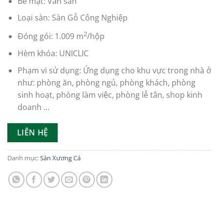
Bề mặt: Vân sần
Loại sàn: Sàn Gỗ Công Nghiệp
2
Đóng gói: 1.009 m
/hộp
Hèm khóa: UNICLIC
Phạm vi sử dụng: Ứng dụng cho khu vực trong nhà ở
như: phòng ăn, phòng ngủ, phòng khách, phòng
sinh hoạt, phòng làm việc, phòng lễ tân, shop kinh
doanh …
LIÊN HỆ
Danh mục:
Sàn Xương Cá