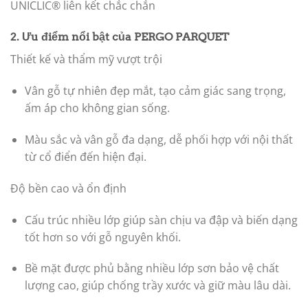
UNICLIC® liên kết chắc chắn
2. Ưu điểm nổi bật của
PERGO PARQUET
Thiết kế và thẩm mỹ vượt trội
Vân gỗ tự nhiên đẹp mắt, tạo cảm giác sang trọng,
ấm áp cho không gian sống.
Màu sắc và vân gỗ đa dạng, dễ phối hợp với nội thất
từ cổ điển đến hiện đại.
Độ bền cao và ổn định
Cấu trúc nhiều lớp giúp sàn chịu va đập và biến dạng
tốt hơn so với gỗ nguyên khối.
Bề mặt được phủ bằng nhiều lớp sơn bảo vệ chất
lượng cao, giúp chống trầy xước và giữ màu lâu dài.