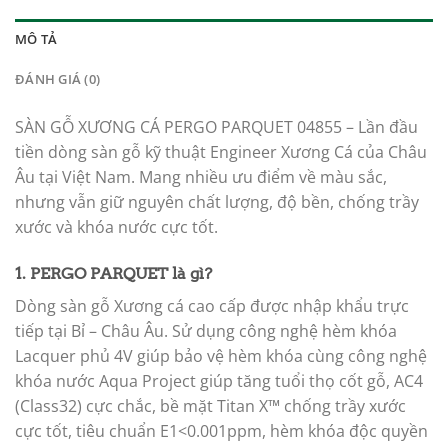
MÔ TẢ
ĐÁNH GIÁ (0)
SÀN GỖ XƯƠNG CÁ PERGO PARQUET 04855 – Lần đầu
tiền dòng sàn gỗ kỹ thuật Engineer Xương Cá của Châu
Âu tại Việt Nam. Mang nhiều ưu điểm về màu sắc,
nhưng vẫn giữ nguyên chất lượng, độ bền, chống trầy
xước và khóa nước cực tốt.
1.
PERGO PARQUET
là gì?
Dòng sàn gỗ Xương cá cao cấp được nhập khẩu trực
tiếp tại Bỉ – Châu Âu. Sử dụng công nghệ hèm khóa
Lacquer phủ 4V giúp bảo vệ hèm khóa cùng công nghệ
khóa nước Aqua Project giúp tăng tuổi thọ cốt gỗ, AC4
(Class32) cực chắc, bề mặt Titan X™ chống trầy xước
cực tốt, tiêu chuẩn E1<0.001ppm, hèm khóa độc quyền