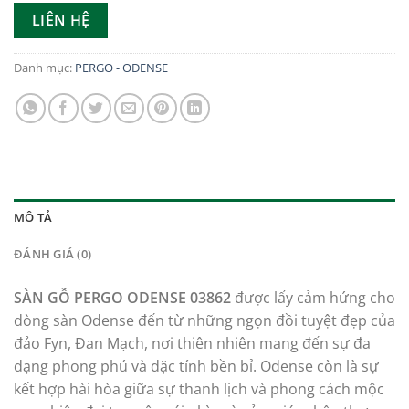
LIÊN HỆ
Danh mục:
PERGO - ODENSE
MÔ TẢ
ĐÁNH GIÁ (0)
SÀN GỖ PERGO ODENSE 03862
được lấy c
ảm hứng cho
dòng sàn Odense đến từ những ngọn đồi tuyệt đẹp của
đảo Fyn, Đan
Mạch, nơi thiên nhiên mang đến sự đa
dạng phong phú và đặc tính bền bỉ. Odense còn
là sự
kết hợp hài hòa giữa sự thanh lịch và phong cách mộc