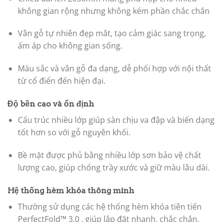
không gian rộng nhưng không kém phần chắc chắn
Vân gỗ tự nhiên đẹp mắt, tạo cảm giác sang trọng,
ấm áp cho không gian sống.
Màu sắc và vân gỗ đa dạng, dễ phối hợp với nội thất
từ cổ điển đến hiện đại.
Độ bền cao và ổn định
Cấu trúc nhiều lớp giúp sàn chịu va đập và biến dạng
tốt hơn so với gỗ nguyên khối.
Bề mặt được phủ bằng nhiều lớp sơn bảo vệ chất
lượng cao, giúp chống trầy xước và giữ màu lâu dài.
Hệ thống hèm khóa thông minh
Thường sử dụng các hệ thống hèm khóa tiên tiến
PerfectFold™ 3.0 , giúp lắp đặt nhanh, chắc chắn,