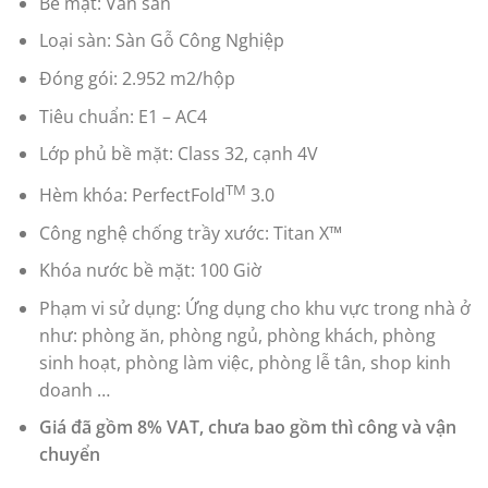
Bề mặt: Vân sần
Loại sàn: Sàn Gỗ Công Nghiệp
Đóng gói: 2.952 m2/hộp
Tiêu chuẩn: E1 – AC4
Lớp phủ bề mặt: Class 32, cạnh 4V
TM
Hèm khóa: PerfectFold
3.0
Công nghệ chống trầy xước: Titan X™
Khóa nước bề mặt: 100 Giờ
Phạm vi sử dụng: Ứng dụng cho khu vực trong nhà ở
như: phòng ăn, phòng ngủ, phòng khách, phòng
sinh hoạt, phòng làm việc, phòng lễ tân, shop kinh
doanh …
Giá đã gồm 8% VAT, chưa bao gồm thì công và vận
chuyển