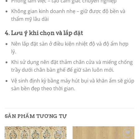
Phòng làm việc – tạo cảm giác chuyên nghiệp
Không gian kinh doanh nhẹ – giữ được độ bền và
thẩm mỹ lâu dài
4. Lưu ý khi chọn và lắp đặt
Nên lắp đặt sàn ở điều kiện nhiệt độ và độ ẩm hợp
lý.
Khi sử dụng nên đặt thảm chân cửa và miếng chống
trầy dưới chân bàn ghế để giữ sàn luôn mới.
Vệ sinh định kỳ bằng máy hút bụi và khăn ẩm sẽ giúp
sàn bền đẹp theo thời gian.
SẢN PHẨM TƯƠNG TỰ