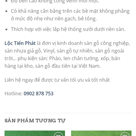
Độ bền cao không cong vênh mối mọt.
Có khả năng cân bằng trên các bề mặt không phẳng
ở mức độ nhẹ như nền gạch, bê tông.
Thích hợp với việc lắp hệ thống sưởi dưới nền sàn.
Lộc Tiến Phát
là đơn vị kinh doanh sàn gỗ công nghiệp,
sàn nhựa giả gỗ, Vinyl, sàn gỗ tự nhiên, sàn gỗ ngoài
trời,.. phụ kiện sàn: Phào, len chân tường, xốp, bán
hàng tại kho, sàn gỗ đầu tiên tại Việt Nam.
Liên hệ ngay để được tư vấn tối ưu và tốt nhất
Hotline:
0902 878 753
SẢN PHẨM TƯƠNG TỰ