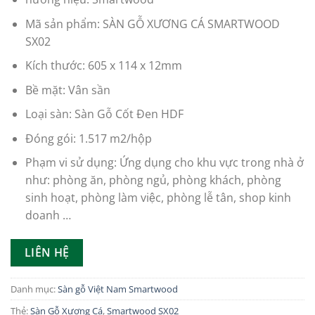
Mã sản phẩm: SÀN GỖ XƯƠNG CÁ SMARTWOOD
SX02
Kích thước: 605 x 114 x 12mm
Bề mặt: Vân sần
Loại sàn: Sàn Gỗ Cốt Đen HDF
Đóng gói: 1.517 m2/hộp
Phạm vi sử dụng: Ứng dụng cho khu vực trong nhà ở
như: phòng ăn, phòng ngủ, phòng khách, phòng
sinh hoạt, phòng làm việc, phòng lễ tân, shop kinh
doanh …
LIÊN HỆ
Danh mục:
Sàn gỗ Việt Nam Smartwood
Thẻ:
Sàn Gỗ Xương Cá
,
Smartwood SX02