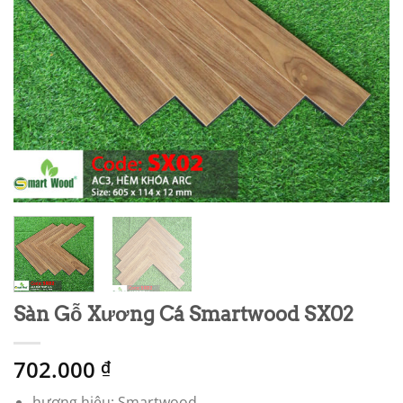
Sàn Gỗ Xương Cá Smartwood SX02
702.000
₫
hương hiệu: Smartwood