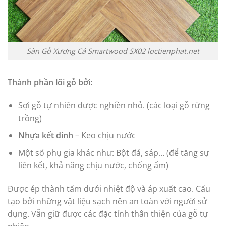
Sàn Gỗ Xương Cá Smartwood SX02 loctienphat.net
Thành phần lõi gỗ bởi:
Sợi gỗ tự nhiên được nghiền nhỏ. (các loại gỗ rừng
trồng)
Nhựa
kết dính
– Keo chịu nước
Một số phụ gia khác như: Bột đá, sáp… (để tăng sự
liên kết, khả năng chịu nước, chống ẩm)
Được ép thành tấm dưới nhiệt độ và áp xuất cao. Cấu
tạo bởi những vật liệu sạch nên an toàn với người sử
dụng. Vẫn giữ được các đặc tính thân thiện của gỗ tự