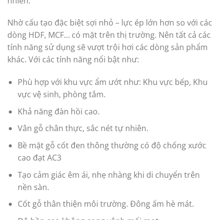
nhiên.
Nhờ cấu tạo đặc biệt sợi nhỏ – lực ép lớn hơn so với các
dòng HDF, MCF… có mặt trên thị trường. Nên tất cả các
tính năng sử dụng sẽ vượt trội hơi các dòng sản phẩm
khác. Với các tính năng nổi bật như:
Phù hợp với khu vực ẩm ướt như: Khu vực bếp, Khu
vực vệ sinh, phòng tắm.
Khả năng đàn hồi cao.
Vân gỗ chân thực, sắc nét tự nhiên.
Bề mặt gỗ cốt đen thông thường có độ chống xước
cao đạt AC3
Tạo cảm giác êm ái, nhẹ nhàng khi di chuyển trên
nền sàn.
Cốt gỗ thân thiện môi trường. Đông ấm hè mát.