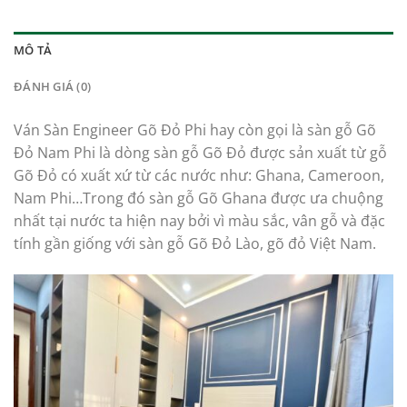
MÔ TẢ
ĐÁNH GIÁ (0)
Ván Sàn Engineer Gõ Đỏ Phi hay còn gọi là sàn gỗ Gõ
Đỏ Nam Phi là dòng sàn gỗ Gõ Đỏ được sản xuất từ gỗ
Gõ Đỏ có xuất xứ từ các nước như: Ghana, Cameroon,
Nam Phi…Trong đó sàn gỗ Gõ Ghana được ưa chuộng
nhất tại nước ta hiện nay bởi vì màu sắc, vân gỗ và đặc
tính gần giống với sàn gỗ Gõ Đỏ Lào, gõ đỏ Việt Nam.