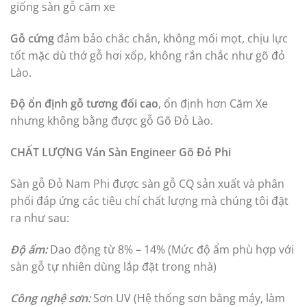
giống sàn gỗ căm xe
Gỗ cứng
đảm bảo chắc chắn, không mối mọt, chịu lực
tốt mặc dù thớ gỗ hơi xốp, không rắn chắc như gõ đỏ
Lào.
Độ ổn định gỗ tương đối cao
, ổn định hơn Căm Xe
nhưng không bằng được gỗ Gõ Đỏ Lào.
CHẤT LƯỢNG Ván Sàn Engineer Gõ Đỏ Phi
Sàn gỗ Đỏ Nam Phi được sàn gỗ CQ sản xuất và phân
phối đáp ứng các tiêu chí chất lượng mà chúng tôi đặt
ra như sau:
Độ ẩm:
Dao động từ 8% – 14% (Mức độ ẩm phù hợp với
sàn gỗ tự nhiên dùng lắp đặt trong nhà)
Công nghệ sơn:
Sơn UV (Hệ thống sơn bằng máy, làm