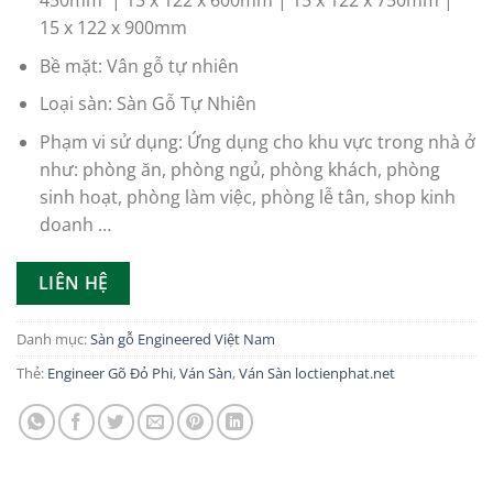
15 x 122 x 900mm
Bề mặt: Vân gỗ tự nhiên
Loại sàn: Sàn Gỗ Tự Nhiên
Phạm vi sử dụng: Ứng dụng cho khu vực trong nhà ở
như: phòng ăn, phòng ngủ, phòng khách, phòng
sinh hoạt, phòng làm việc, phòng lễ tân, shop kinh
doanh …
LIÊN HỆ
Danh mục:
Sàn gỗ Engineered Việt Nam
Thẻ:
Engineer Gõ Đỏ Phi
,
Ván Sàn
,
Ván Sàn loctienphat.net