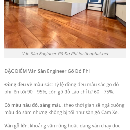
Ván Sàn Engineer Gõ Đỏ Phi loctienphat.net
ĐẶC ĐIỂM Ván Sàn Engineer Gõ Đỏ Phi
Đồng đều về màu sắc
: Tỷ lệ đồng đều màu sắc gõ đỏ
phi lên tới 90 – 95%, còn gõ đỏ Lào chỉ từ 60 – 75%.
Có màu nâu đỏ, sáng màu
, theo thời gian sẽ ngả xuống
màu đỏ sẫm nhưng không bị tối như sàn gỗ Căm Xe.
Vân gỗ lớn
, khoảng vân rộng hoặc dạng vân chạy dọc