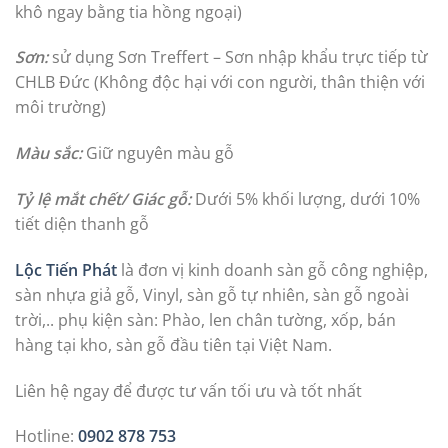
khô ngay bằng tia hồng ngoại)
Sơn:
sử dụng Sơn Treffert – Sơn nhập khẩu trực tiếp từ
CHLB Đức (Không độc hại với con người, thân thiện với
môi trường)
Màu sắc:
Giữ nguyên màu gỗ
Tỷ lệ mắt chết/ Giác gỗ:
Dưới 5% khối lượng, dưới 10%
tiết diện thanh gỗ
Lộc Tiến Phát
là đơn vị kinh doanh sàn gỗ công nghiệp,
sàn nhựa giả gỗ, Vinyl, sàn gỗ tự nhiên, sàn gỗ ngoài
trời,.. phụ kiện sàn: Phào, len chân tường, xốp, bán
hàng tại kho, sàn gỗ đầu tiên tại Việt Nam.
Liên hệ ngay để được tư vấn tối ưu và tốt nhất
Hotline:
0902 878 753