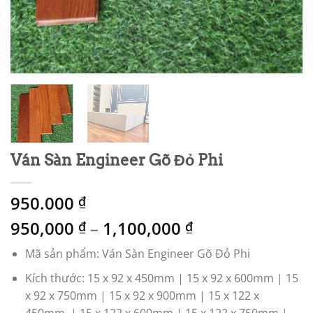
Ván Sàn Engineer Gõ Đỏ Phi
950.000
₫
950,000
–
1,100,000
₫
₫
Mã sản phẩm: Ván Sàn Engineer Gõ Đỏ Phi
Kích thước: 15 x 92 x 450mm | 15 x 92 x 600mm | 15
x 92 x 750mm | 15 x 92 x 900mm | 15 x 122 x
450mm | 15 x 122 x 600mm | 15 x 122 x 750mm |