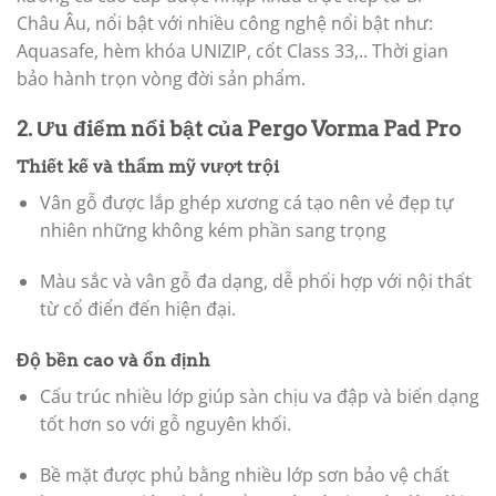
Châu Âu, nổi bật với nhiều công nghệ nổi bật như:
Aquasafe, hèm khóa UNIZIP, cốt Class 33,.. Thời gian
bảo hành trọn vòng đời sản phẩm.
2. Ưu điểm nổi bật của Pergo Vorma Pad Pro
Thiết kế và thẩm mỹ vượt trội
Vân gỗ được lắp ghép xương cá tạo nên vẻ đẹp tự
nhiên những không kém phần sang trọng
Màu sắc và vân gỗ đa dạng, dễ phối hợp với nội thất
từ cổ điển đến hiện đại.
Độ bền cao và ổn định
Cấu trúc nhiều lớp giúp sàn chịu va đập và biến dạng
tốt hơn so với gỗ nguyên khối.
Bề mặt được phủ bằng nhiều lớp sơn bảo vệ chất