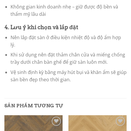
Không gian kinh doanh nhẹ – giữ được độ bền và
thẩm mỹ lâu dài
4. Lưu ý khi chọn và lắp đặt
Nên lắp đặt sàn ở điều kiện nhiệt độ và độ ẩm hợp
lý.
Khi sử dụng nên đặt thảm chân cửa và miếng chống
trầy dưới chân bàn ghế để giữ sàn luôn mới.
Vệ sinh định kỳ bằng máy hút bụi và khăn ẩm sẽ giúp
sàn bền đẹp theo thời gian.
SẢN PHẨM TƯƠNG TỰ
Add to
Add to