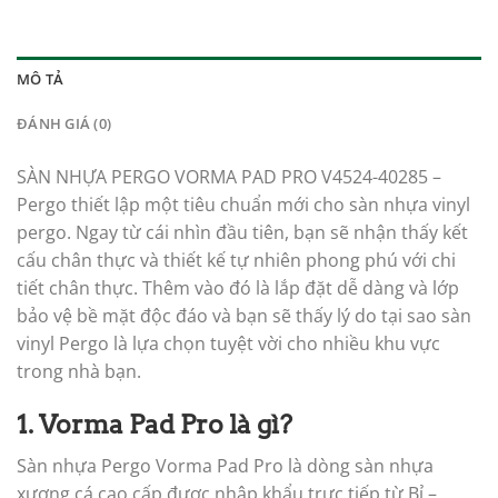
MÔ TẢ
ĐÁNH GIÁ (0)
SÀN NHỰA PERGO VORMA PAD PRO V4524-40285 –
Pergo thiết lập một tiêu chuẩn mới cho sàn nhựa vinyl
pergo. Ngay từ cái nhìn đầu tiên, bạn sẽ nhận thấy kết
cấu chân thực và thiết kế tự nhiên phong phú với chi
tiết chân thực. Thêm vào đó là lắp đặt dễ dàng và lớp
bảo vệ bề mặt độc đáo và bạn sẽ thấy lý do tại sao sàn
vinyl Pergo là lựa chọn tuyệt vời cho nhiều khu vực
trong nhà bạn.
1. Vorma Pad Pro là gì?
Sàn nhựa Pergo Vorma Pad Pro là dòng sàn nhựa
xương cá cao cấp được nhập khẩu trực tiếp từ Bỉ –