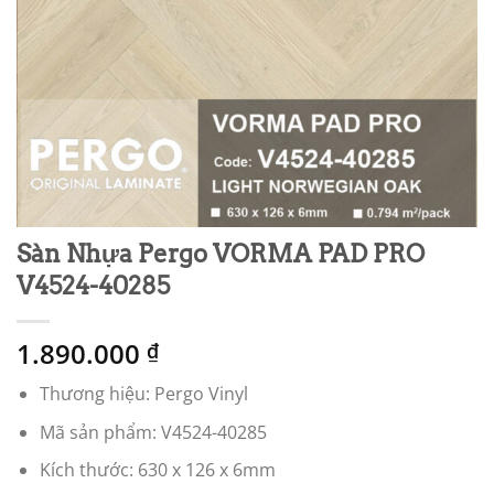
Sàn Nhựa Pergo VORMA PAD PRO
V4524-40285
1.890.000
₫
Thương hiệu: Pergo Vinyl
Mã sản phẩm: V4524-40285
Kích thước: 630 x 126 x 6mm