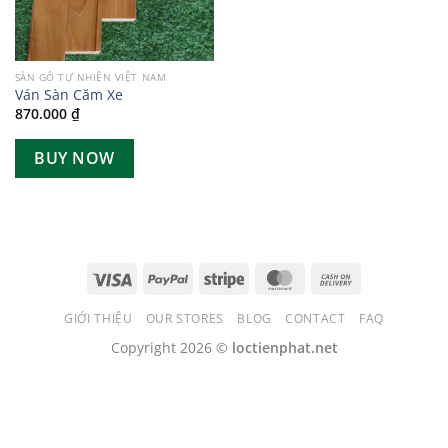
SÀN GỖ TỰ NHIÊN VIỆT NAM
Ván Sàn Căm Xe
870.000
₫
BUY NOW
GIỚI THIỆU
OUR STORES
BLOG
CONTACT
FAQ
Copyright 2026 ©
loctienphat.net