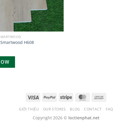
 SMARTWOOD
 Smartwood H608
NOW
GIỚI THIỆU
OUR STORES
BLOG
CONTACT
FAQ
Copyright 2026 ©
loctienphat.net