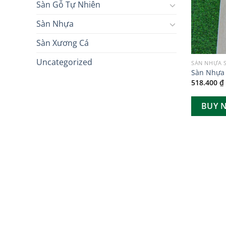
Sàn Gỗ Tự Nhiên
Sàn Nhựa
Sàn Xương Cá
Uncategorized
SÀN NHỰA
Sàn Nhựa
518.400
₫
BUY 