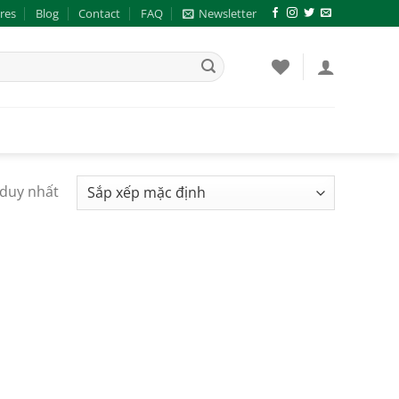
res
Blog
Contact
FAQ
Newsletter
 duy nhất