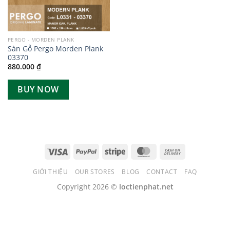
PERGO - MORDEN PLANK
Sàn Gỗ Pergo Morden Plank
03370
880.000
₫
BUY NOW
GIỚI THIỆU
OUR STORES
BLOG
CONTACT
FAQ
Copyright 2026 ©
loctienphat.net