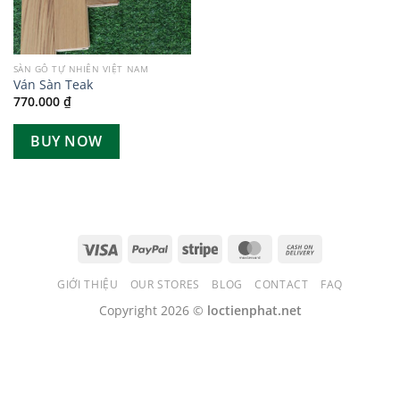
SÀN GỖ TỰ NHIÊN VIỆT NAM
Ván Sàn Teak
770.000
₫
BUY NOW
GIỚI THIỆU
OUR STORES
BLOG
CONTACT
FAQ
Copyright 2026 ©
loctienphat.net