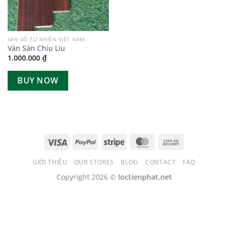
SÀN GỖ TỰ NHIÊN VIỆT NAM
Ván Sàn Chiu Liu
1.000.000
₫
BUY NOW
GIỚI THIỆU
OUR STORES
BLOG
CONTACT
FAQ
Copyright 2026 ©
loctienphat.net