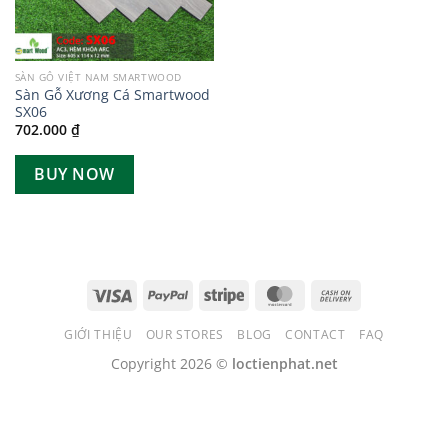
SÀN GỖ VIỆT NAM SMARTWOOD
Sàn Gỗ Xương Cá Smartwood
SX06
702.000
₫
BUY NOW
GIỚI THIỆU
OUR STORES
BLOG
CONTACT
FAQ
Copyright 2026 ©
loctienphat.net