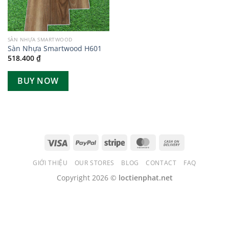
SÀN NHỰA SMARTWOOD
Sàn Nhựa Smartwood H601
518.400
₫
BUY NOW
GIỚI THIỆU
OUR STORES
BLOG
CONTACT
FAQ
Copyright 2026 ©
loctienphat.net